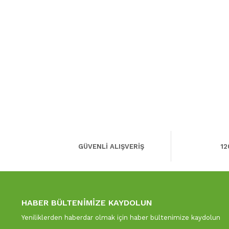
GÜVENLİ ALIŞVERİŞ
12
HABER BÜLTENİMİZE KAYDOLUN
Yeniliklerden haberdar olmak için haber bültenimize kaydolun