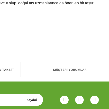
vcut olup, doğal taş uzmanlarınca da önerilen bir taştır.
A TAKSİT
MÜŞTERİ YORUMLARI
Kaydol