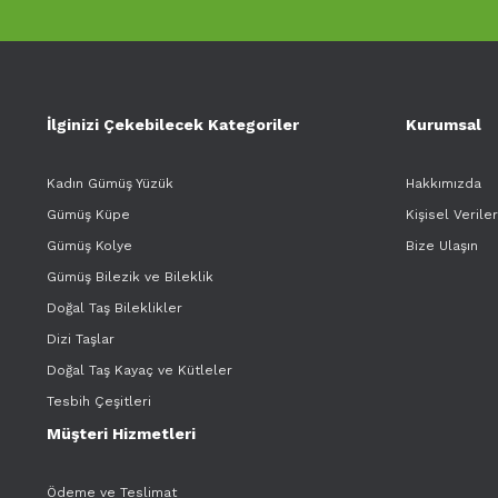
İlginizi Çekebilecek Kategoriler
Kurumsal
Kadın Gümüş Yüzük
Hakkımızda
Gümüş Küpe
Kişisel Verile
Gümüş Kolye
Bize Ulaşın
Gümüş Bilezik ve Bileklik
Doğal Taş Bileklikler
Dizi Taşlar
Doğal Taş Kayaç ve Kütleler
Tesbih Çeşitleri
Müşteri Hizmetleri
Ödeme ve Teslimat