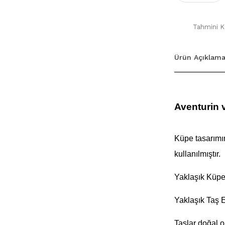
Tahmini Ka
Ürün Açıklama
Aventurin 
Küpe tasarım
kullanılmıştır.
Yaklaşık Küpe
Yaklaşık Taş 
Taşlar doğal 