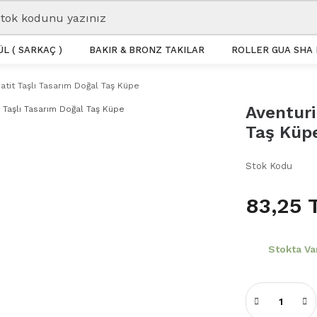
L ( SARKAÇ )
BAKIR & BRONZ TAKILAR
ROLLER GUA SHA 
atit Taşlı Tasarım Doğal Taş Küpe
Aventuri
Taş Küp
Stok Kodu
83,25 
Stokta Va