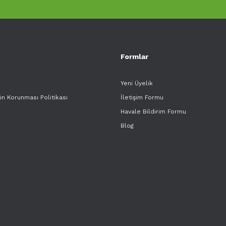
Formlar
Yeni Üyelik
rin Korunması Politikası
İletişim Formu
Havale Bildirim Formu
Blog