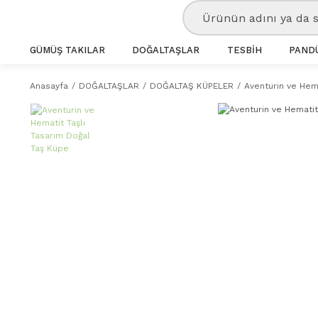
GÜMÜŞ TAKILAR
DOĞALTAŞLAR
TESBİH
PANDÜ
Anasayfa
DOĞALTAŞLAR
DOĞALTAŞ KÜPELER
Aventurin ve Hem