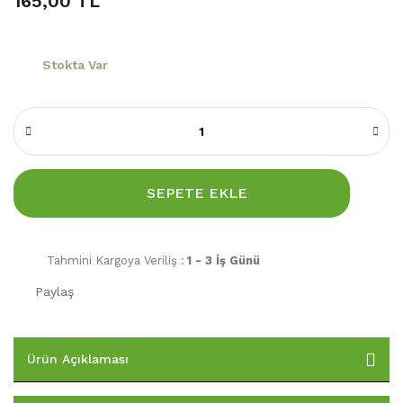
165,00 TL
Stokta Var
SEPETE EKLE
Tahmini Kargoya Veriliş :
1 - 3 İş Günü
Paylaş
Ürün Açıklaması