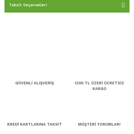
Taksit Seçenekleri
GÜVENLİ ALIŞVERİŞ
1200 TL ÜZERİ ÜCRETSİZ
KARGO
KREDİ KARTLARINA TAKSİT
MÜŞTERİ YORUMLARI