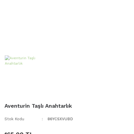
Aventurin Taşlı Anahtarlık
Stok Kodu
86YCSXVUBD