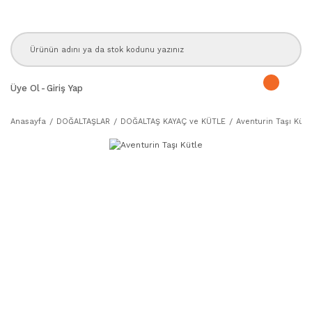
Üye Ol
-
Giriş Yap
Anasayfa
DOĞALTAŞLAR
DOĞALTAŞ KAYAÇ ve KÜTLE
Aventurin Taşı Kütl