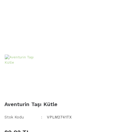
Aventurin Taşı Kütle
Stok Kodu
VPLM2741TX