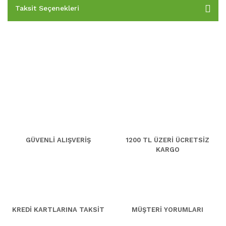
Taksit Seçenekleri
GÜVENLİ ALIŞVERİŞ
1200 TL ÜZERİ ÜCRETSİZ
KARGO
KREDİ KARTLARINA TAKSİT
MÜŞTERİ YORUMLARI