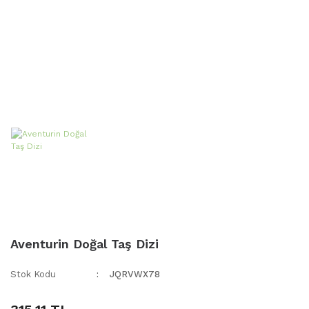
Aventurin Doğal Taş Dizi
Stok Kodu
JQRVWX78