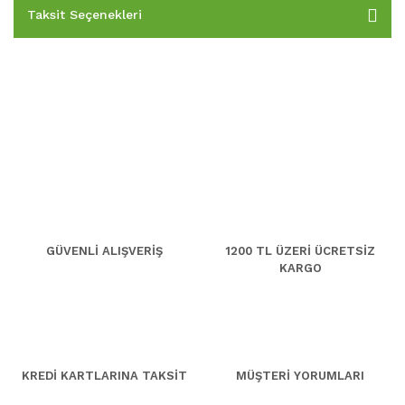
Taksit Seçenekleri
GÜVENLİ ALIŞVERİŞ
1200 TL ÜZERİ ÜCRETSİZ
KARGO
KREDİ KARTLARINA TAKSİT
MÜŞTERİ YORUMLARI