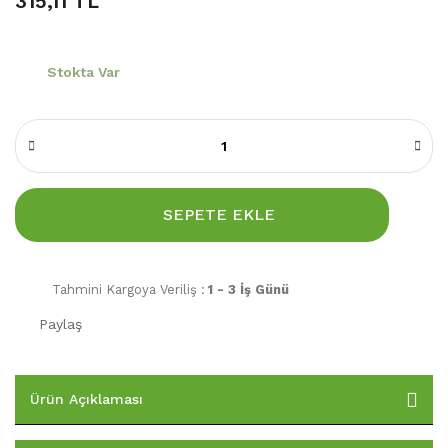
315,11 TL
Stokta Var
SEPETE EKLE
Tahmini Kargoya Veriliş :
1 - 3 İş Günü
Paylaş
Ürün Açıklaması