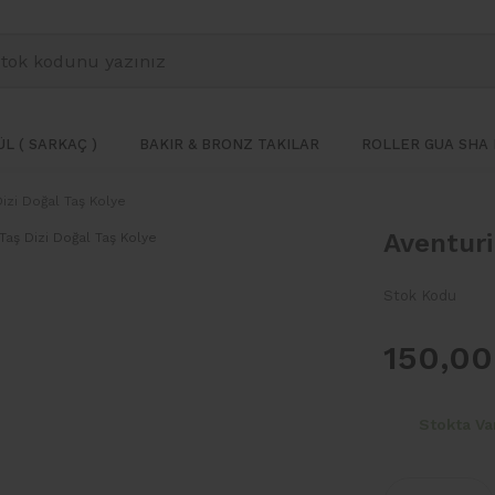
L ( SARKAÇ )
BAKIR & BRONZ TAKILAR
ROLLER GUA SHA 
izi Doğal Taş Kolye
Aventuri
Stok Kodu
150,00
Stokta Va