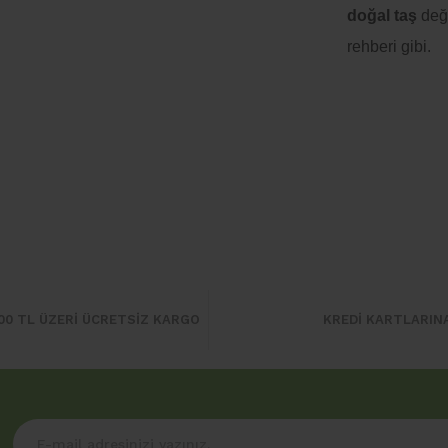
doğal taş
deği
rehberi gibi.
00 TL ÜZERİ ÜCRETSİZ KARGO
KREDİ KARTLARIN