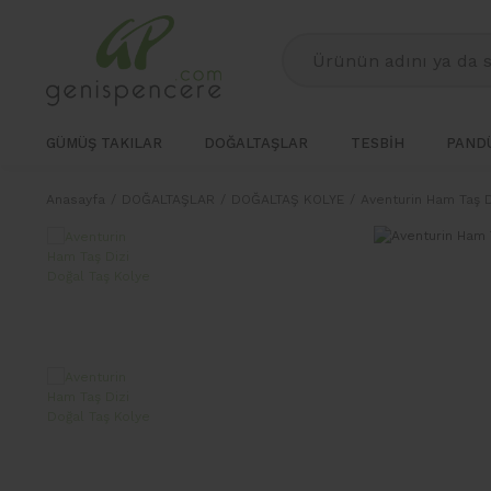
GÜMÜŞ TAKILAR
DOĞALTAŞLAR
TESBİH
PANDÜ
Anasayfa
DOĞALTAŞLAR
DOĞALTAŞ KOLYE
Aventurin Ham Taş D