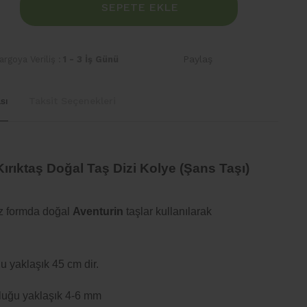
SEPETE EKLE
Paylaş
rgoya Veriliş :
1 - 3 İş Günü
sı
Taksit Seçenekleri
ırıktaş Doğal Taş Dizi Kolye (Şans Taşı)
siz formda doğal
Aventurin
taşlar kullanılarak
 yaklaşık 45 cm dir.
luğu yaklaşık 4-6 mm