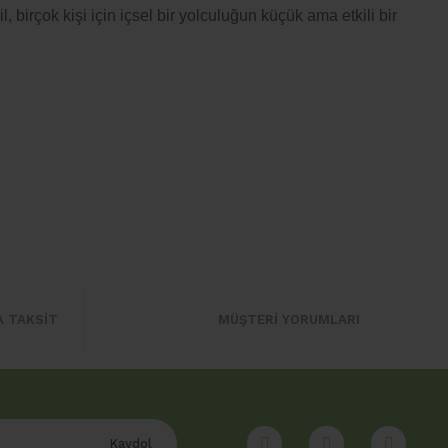
l, birçok kişi için içsel bir yolculuğun küçük ama etkili bir
A TAKSİT
MÜŞTERİ YORUMLARI
Kaydol