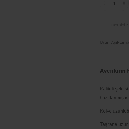
Tahmini Ka
Ürün Açıklama
Aventurin K
Kaliteli şekil
hazırlanmıştır.
Kolye uzunluğu
Taş tane uzun