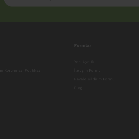
Formlar
Yeni Üyelik
rin Korunması Politikası
İletişim Formu
Havale Bildirim Formu
Blog