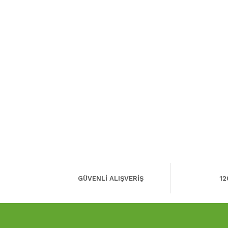
GÜVENLİ ALIŞVERİŞ
12