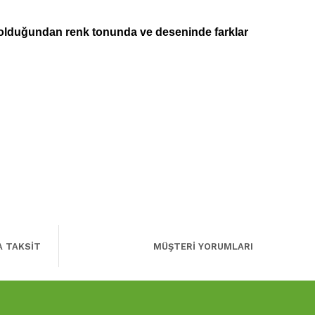
 olduğundan renk tonunda ve deseninde farklar
A TAKSİT
MÜŞTERİ YORUMLARI