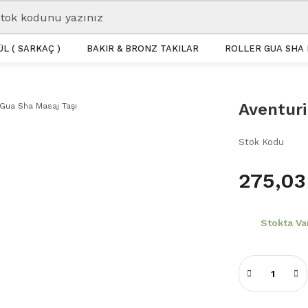
L ( SARKAÇ )
BAKIR & BRONZ TAKILAR
ROLLER GUA SHA 
Aventuri
Stok Kodu
275,03
Stokta Va