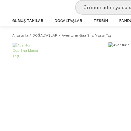
GÜMÜŞ TAKILAR
DOĞALTAŞLAR
TESBİH
PANDÜ
Anasayfa
DOĞALTAŞLAR
Aventurin Gua Sha Masaj Taşı