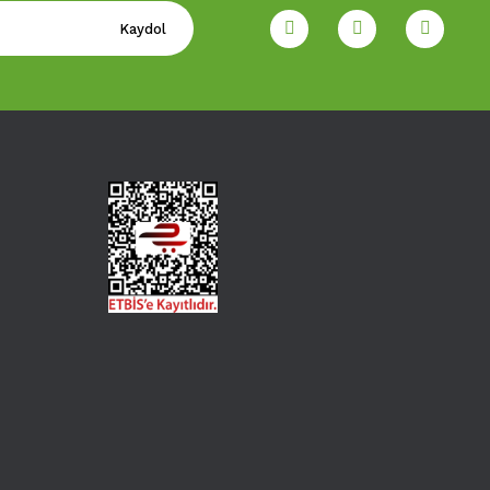
Kaydol