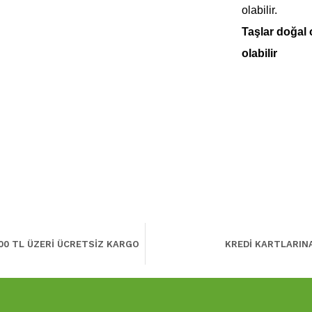
olabilir.
Taşlar doğal
olabilir
00 TL ÜZERİ ÜCRETSİZ KARGO
KREDİ KARTLARIN