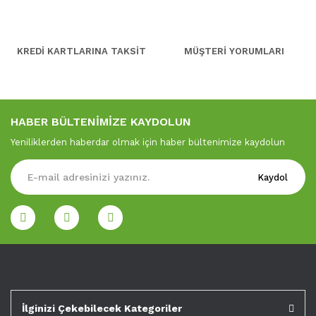
KREDİ KARTLARINA TAKSİT
MÜŞTERİ YORUMLARI
HABER BÜLTENİMİZE KAYDOLUN
Yeniliklerden haberdar olmak için haber bültenimize kaydolun
Kaydol
İlginizi Çekebilecek Kategoriler