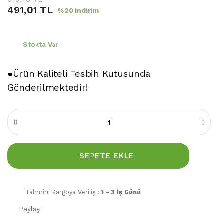
491,01 TL
%20 indirim
Stokta Var
●Ürün Kaliteli Tesbih Kutusunda
Gönderilmektedir!
SEPETE EKLE
Tahmini Kargoya Veriliş :
1 - 3 İş Günü
Paylaş