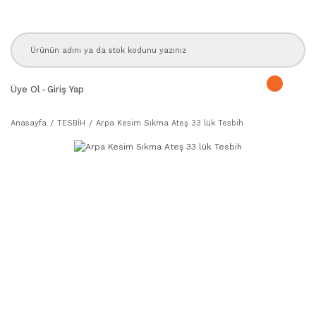
Üye Ol
-
Giriş Yap
Anasayfa
TESBİH
Arpa Kesim Sıkma Ateş 33 lük Tesbih