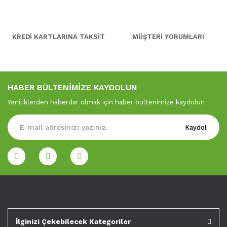
KREDİ KARTLARINA TAKSİT
MÜŞTERİ YORUMLARI
HABER BÜLTENİMİZE KAYDOLUN
Yeniliklerden haberdar olmak için haber bültenimize kaydolun
Kaydol
İlginizi Çekebilecek Kategoriler