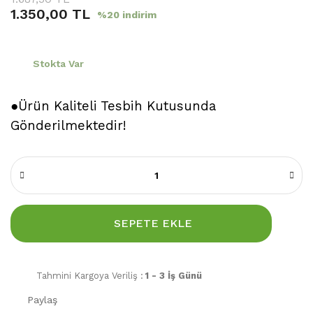
1.350,00 TL
%20 indirim
Stokta Var
●Ürün Kaliteli Tesbih Kutusunda
Gönderilmektedir!
SEPETE EKLE
Tahmini Kargoya Veriliş :
1 - 3 İş Günü
Paylaş