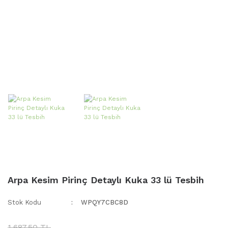
Arpa Kesim Pirinç Detaylı Kuka 33 lü Tesbih
Stok Kodu
WPQY7CBC8D
1.687,50 TL