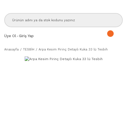
Üye Ol
-
Giriş Yap
Anasayfa
TESBİH
Arpa Kesim Pirinç Detaylı Kuka 33 lü Tesbih