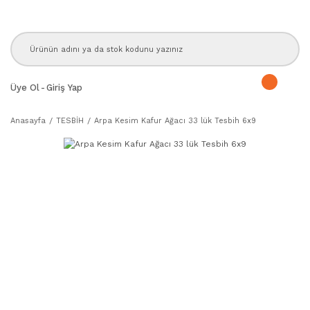
Üye Ol
-
Giriş Yap
Anasayfa
TESBİH
Arpa Kesim Kafur Ağacı 33 lük Tesbih 6x9