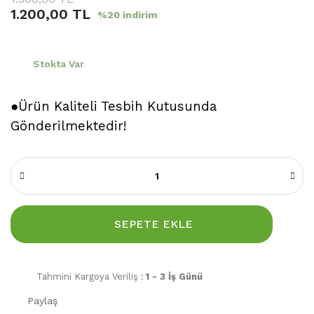
1.200,00 TL
%20 indirim
Stokta Var
●Ürün Kaliteli Tesbih Kutusunda
Gönderilmektedir!
SEPETE EKLE
Tahmini Kargoya Veriliş :
1 - 3 İş Günü
Paylaş