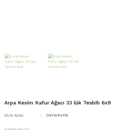
Arpa Kesim Kafur Ağacı 33 lük Tesbih 6x9
Stok Kodu
DKYWRVYM
1.500,00 TL