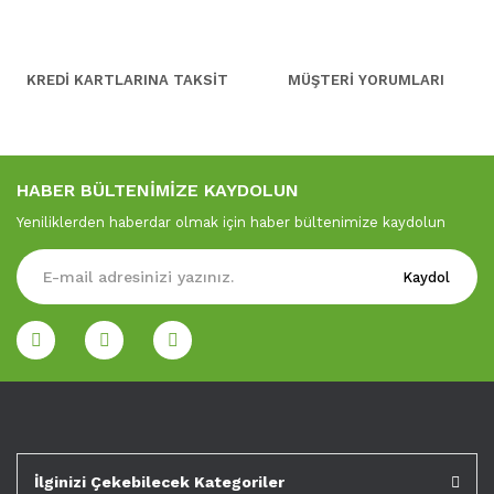
KREDİ KARTLARINA TAKSİT
MÜŞTERİ YORUMLARI
HABER BÜLTENİMİZE KAYDOLUN
Yeniliklerden haberdar olmak için haber bültenimize kaydolun
Kaydol
İlginizi Çekebilecek Kategoriler