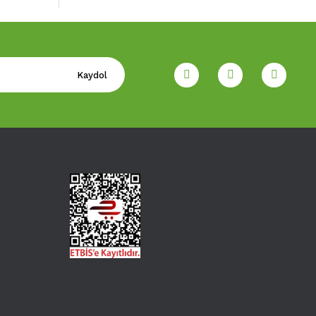
Kaydol