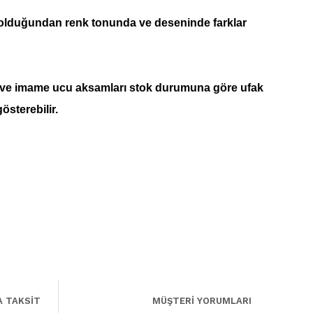
 olduğundan renk tonunda ve deseninde farklar
 ve imame ucu aksamları stok durumuna göre ufak
gösterebilir.
A TAKSİT
MÜŞTERİ YORUMLARI