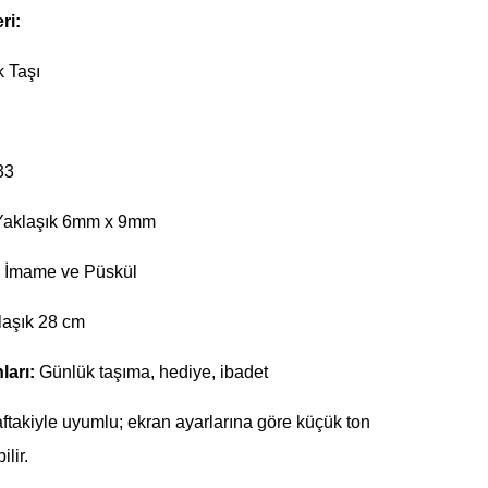
ri:
 Taşı
33
aklaşık 6mm x 9mm
 İmame ve Püskül
aşık 28 cm
ları:
Günlük taşıma, hediye, ibadet
ftakiyle uyumlu; ekran ayarlarına göre küçük ton
ilir.