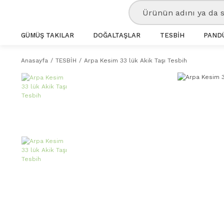
GÜMÜŞ TAKILAR
DOĞALTAŞLAR
TESBİH
PANDÜ
Anasayfa
TESBİH
Arpa Kesim 33 lük Akik Taşı Tesbih