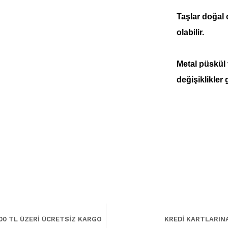
Taşlar doğal
olabilir.
Metal püskül
değişiklikler 
00 TL ÜZERİ ÜCRETSİZ KARGO
KREDİ KARTLARIN