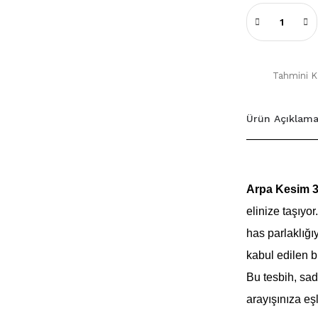
Tahmini Ka
Ürün Açıklama
Arpa Kesim 33
elinize taşıyor
has parlaklığı
kabul edilen b
Bu tesbih, sa
arayışınıza eş