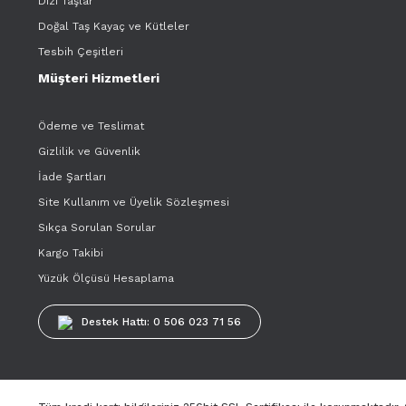
Dizi Taşlar
Doğal Taş Kayaç ve Kütleler
Tesbih Çeşitleri
Müşteri Hizmetleri
Ödeme ve Teslimat
Gizlilik ve Güvenlik
İade Şartları
Site Kullanım ve Üyelik Sözleşmesi
Sıkça Sorulan Sorular
Kargo Takibi
Yüzük Ölçüsü Hesaplama
Destek Hattı: 0 506 023 71 56