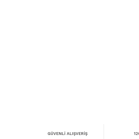
GÜVENLİ ALIŞVERİŞ
12