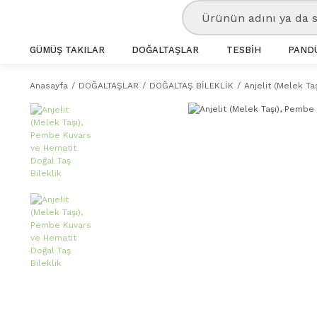
GÜMÜŞ TAKILAR
DOĞALTAŞLAR
TESBİH
PANDÜ
Anasayfa
DOĞALTAŞLAR
DOĞALTAŞ BİLEKLİK
Anjelit (Melek Ta