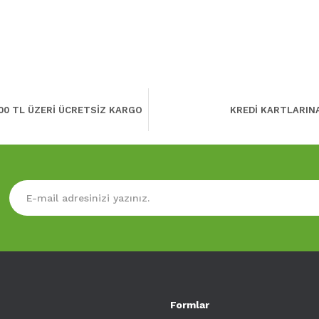
00 TL ÜZERİ ÜCRETSİZ KARGO
KREDİ KARTLARIN
Formlar