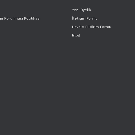
Yeni Üyelik
rin Korunması Politikası
İletişim Formu
Havale Bildirim Formu
Blog