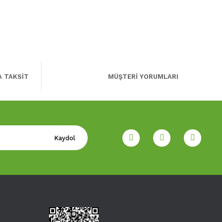
A TAKSİT
MÜŞTERİ YORUMLARI
Kaydol