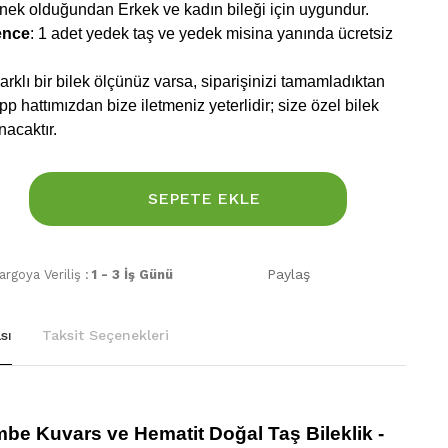
snek olduğundan Erkek ve kadın bileği için uygundur.
ence
: 1 adet yedek taş ve yedek misina yanında ücretsiz
rklı bir bilek ölçünüz varsa, siparişinizi tamamladıktan
 hattımızdan bize iletmeniz yeterlidir; size özel bilek
nacaktır.
SEPETE EKLE
Paylaş
rgoya Veriliş :
1 - 3 İş Günü
sı
Taksit Seçenekleri
mbe Kuvars ve Hematit Doğal Taş Bileklik -