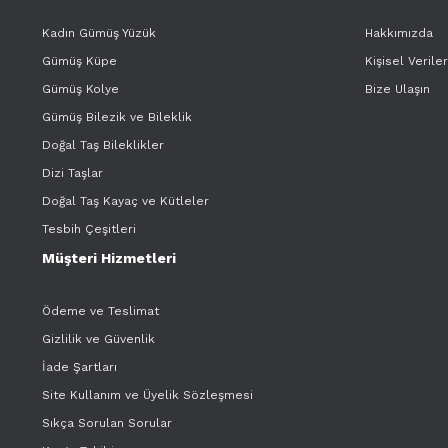
Kadın Gümüş Yüzük
Hakkımızda
Gümüş Küpe
Kişisel Verile
Gümüş Kolye
Bize Ulaşın
Gümüş Bilezik ve Bileklik
Doğal Taş Bileklikler
Dizi Taşlar
Doğal Taş Kayaç ve Kütleler
Tesbih Çeşitleri
Müşteri Hizmetleri
Ödeme ve Teslimat
Gizlilik ve Güvenlik
İade Şartları
Site Kullanım ve Üyelik Sözleşmesi
Sıkça Sorulan Sorular