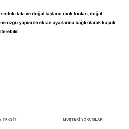
indeki takı ve doğal taşların renk tonları, doğal
ine özgü yapısı ile ekran ayarlarına bağlı olarak küçük
sterebilir.
A TAKSİT
MÜŞTERİ YORUMLARI