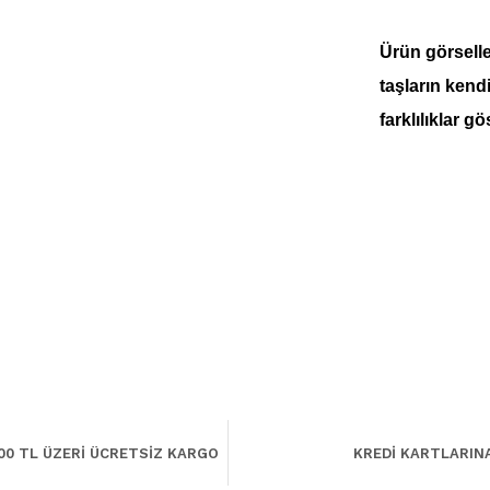
Ürün görseller
taşların kend
farklılıklar gö
00 TL ÜZERİ ÜCRETSİZ KARGO
KREDİ KARTLARIN