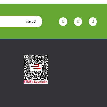
Kaydol