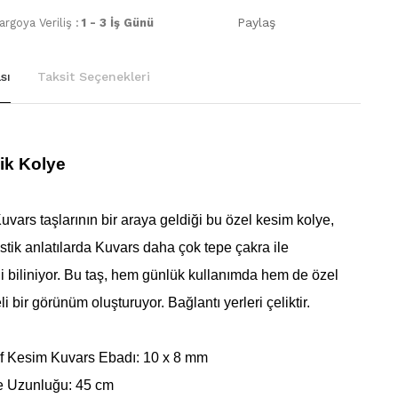
Paylaş
rgoya Veriliş :
1 - 3 İş Günü
sı
Taksit Seçenekleri
ik Kolye
vars taşlarının bir araya geldiği bu özel kesim kolye,
istik anlatılarda Kuvars daha çok tepe çakra ile
i biliniyor.
Bu taş, hem günlük kullanımda hem de özel
 bir görünüm oluşturuyor. Bağlantı yerleri çeliktir.
f Kesim Kuvars Ebadı: 10 x 8 mm
e Uzunluğu: 45 cm