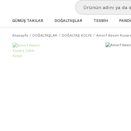
GÜMÜŞ TAKILAR
DOĞALTAŞLAR
TESBİH
PANDÜ
Anasayfa
DOĞALTAŞLAR
DOĞALTAŞ KOLYE
Amorf Kesim Kuvars