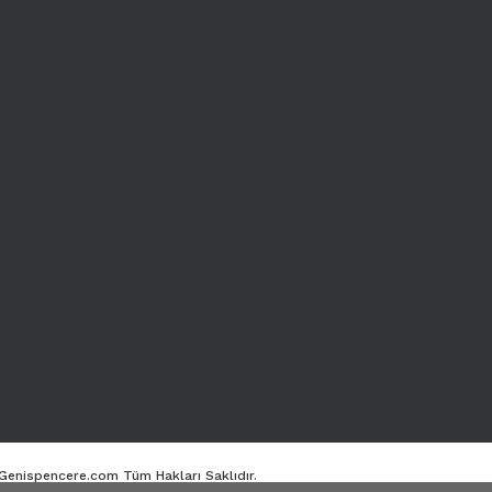
. Genispencere.com Tüm Hakları Saklıdır.