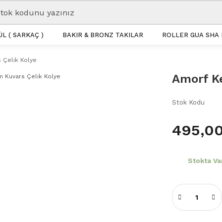
L ( SARKAÇ )
BAKIR & BRONZ TAKILAR
ROLLER GUA SHA 
 Çelik Kolye
Amorf Ke
Stok Kodu
495,00
Stokta Va