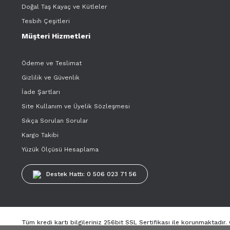
Doğal Taş Kayaç ve Kütleler
Tesbih Çeşitleri
Müşteri Hizmetleri
Ödeme ve Teslimat
Gizlilik ve Güvenlik
İade Şartları
Site Kullanım ve Üyelik Sözleşmesi
Sıkça Sorulan Sorular
Kargo Takibi
Yüzük Ölçüsü Hesaplama
Destek Hattı: 0 506 023 71 56
Tüm kredi kartı bilgileriniz 256bit SSL Sertifikası ile korunmaktadır