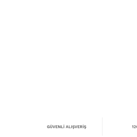
GÜVENLİ ALIŞVERİŞ
12