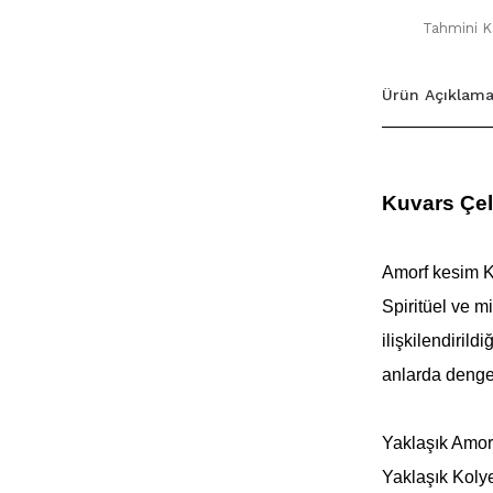
Tahmini Ka
Ürün Açıklama
Kuvars Çel
Amorf kesim Ku
Spiritüel ve m
ilişkilendirildiğ
anlarda dengeli
Yaklaşık Amor
Yaklaşık Koly