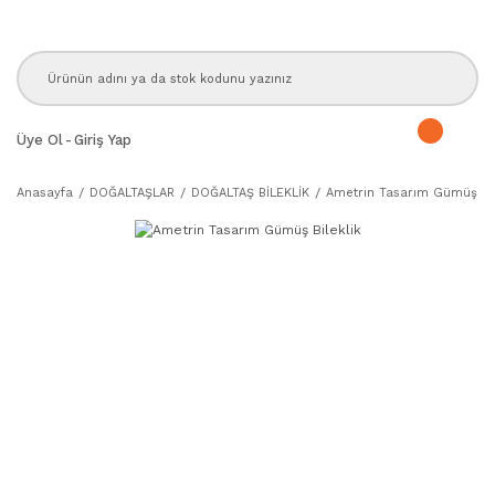
Üye Ol
-
Giriş Yap
Anasayfa
DOĞALTAŞLAR
DOĞALTAŞ BİLEKLİK
Ametrin Tasarım Gümüş Bil