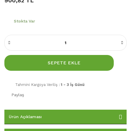
900,82 TL
Stokta Var
SEPETE EKLE
Tahmini Kargoya Veriliş :
1 - 3 İş Günü
Paylaş
Ürün Açıklaması