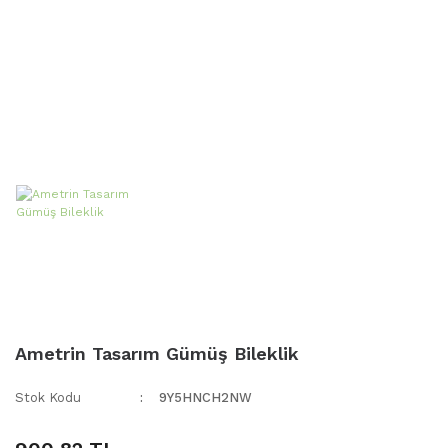
Ametrin Tasarım Gümüş Bileklik
Stok Kodu
9Y5HNCH2NW