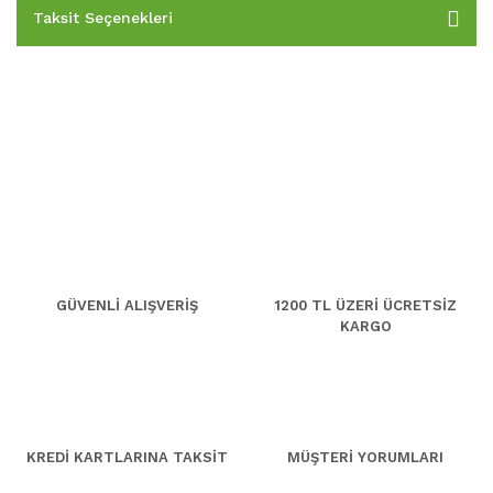
Taksit Seçenekleri
GÜVENLİ ALIŞVERİŞ
1200 TL ÜZERİ ÜCRETSİZ
KARGO
KREDİ KARTLARINA TAKSİT
MÜŞTERİ YORUMLARI