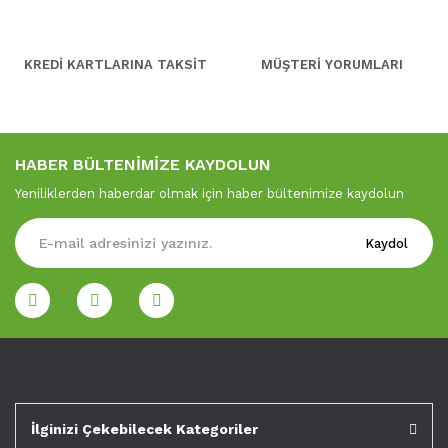
KREDİ KARTLARINA TAKSİT
MÜŞTERİ YORUMLARI
HABER BÜLTENİMİZE KAYDOLUN
Yeniliklerden haberdar olmak için haber bültenimize kaydolun
Kaydol
İlginizi Çekebilecek Kategoriler