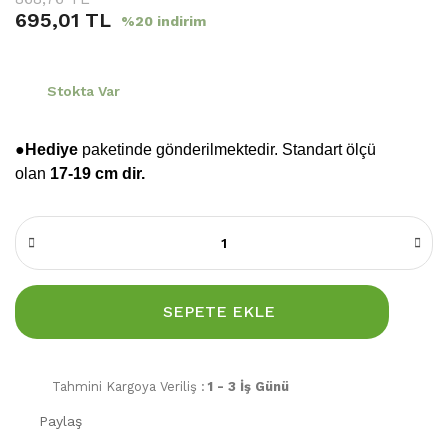
695,01 TL
%20 indirim
Stokta Var
●Hediye
paketinde gönderilmektedir. Standart ölçü
olan
17-19 cm dir.
SEPETE EKLE
Tahmini Kargoya Veriliş :
1 - 3 İş Günü
Paylaş