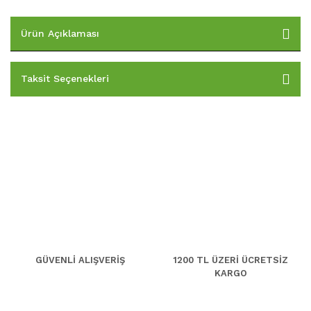
Ürün Açıklaması
Taksit Seçenekleri
GÜVENLİ ALIŞVERİŞ
1200 TL ÜZERİ ÜCRETSİZ
KARGO