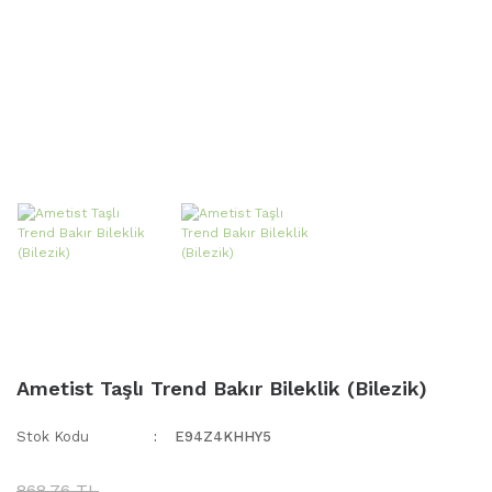
Ametist Taşlı Trend Bakır Bileklik (Bilezik)
Stok Kodu
E94Z4KHHY5
868,76 TL