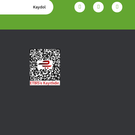
Kaydol