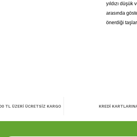
yıldızı düşük 
arasında göst
önerdiği taşlar
00 TL ÜZERİ ÜCRETSİZ KARGO
KREDİ KARTLARIN