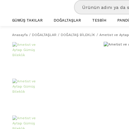
GÜMÜŞ TAKILAR
DOĞALTAŞLAR
TESBİH
PANDÜ
Anasayfa
DOĞALTAŞLAR
DOĞALTAŞ BİLEKLİK
Ametist ve Aytaş