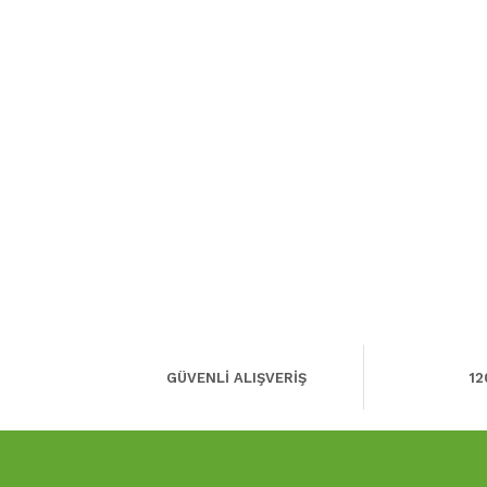
GÜVENLİ ALIŞVERİŞ
12