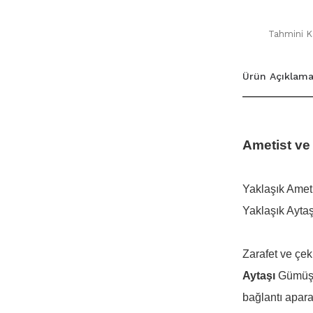
Tahmini Ka
Ürün Açıklama
Ametist ve
Yaklaşık Amet
Yaklaşık Ayta
Zarafet ve çek
Aytaşı
Gümüş B
bağlantı aparat