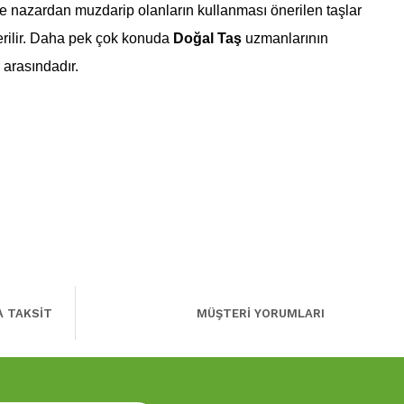
ve nazardan muzdarip olanların kullanması önerilen taşlar
erilir. Daha pek çok konuda
Doğal Taş
uzmanlarının
 arasındadır.
A TAKSİT
MÜŞTERİ YORUMLARI