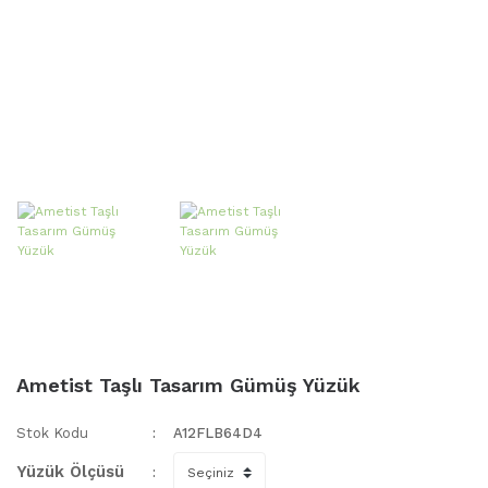
Ametist Taşlı Tasarım Gümüş Yüzük
Stok Kodu
A12FLB64D4
Yüzük Ölçüsü