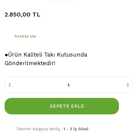
2.850,00 TL
Stokta Var
●Ürün Kaliteli Takı Kutusunda
Gönderilmektedir!
SEPETE EKLE
Tahmini Kargoya Veriliş :
1 - 3 İş Günü