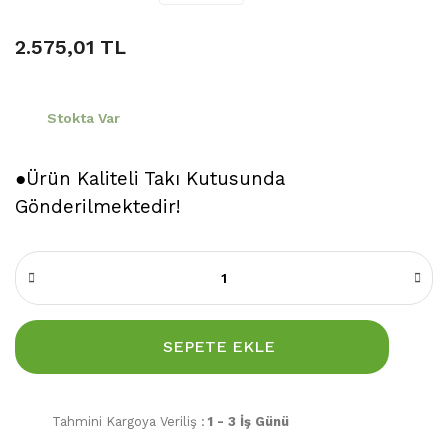
2.575,01 TL
Stokta Var
●Ürün Kaliteli Takı Kutusunda
Gönderilmektedir!
SEPETE EKLE
Tahmini Kargoya Veriliş :
1 - 3 İş Günü