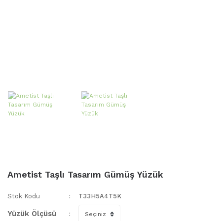
Ametist Taşlı Tasarım Gümüş Yüzük
Stok Kodu
T33H5A4T5K
Yüzük Ölçüsü