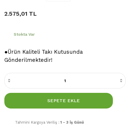
2.575,01 TL
Stokta Var
●Ürün Kaliteli Takı Kutusunda
Gönderilmektedir!
SEPETE EKLE
Tahmini Kargoya Veriliş :
1 - 3 İş Günü