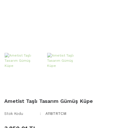
Ametist Taşlı Tasarım Gümüş Küpe
Stok Kodu
A118TRTCM