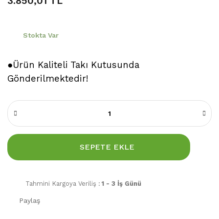
3.850,01 TL
Stokta Var
●Ürün Kaliteli Takı Kutusunda
Gönderilmektedir!
SEPETE EKLE
Tahmini Kargoya Veriliş :
1 - 3 İş Günü
Paylaş