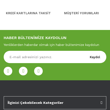
KREDİ KARTLARINA TAKSİT
MÜŞTERİ YORUMLARI
HABER BÜLTENİMİZE KAYDOLUN
Yeniliklerden haberdar olmak için haber bültenimize kaydolun
Kaydol
İlginizi Çekebilecek Kategoriler