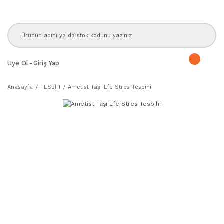
Üye Ol
-
Giriş Yap
Anasayfa
TESBİH
Ametist Taşı Efe Stres Tesbihi