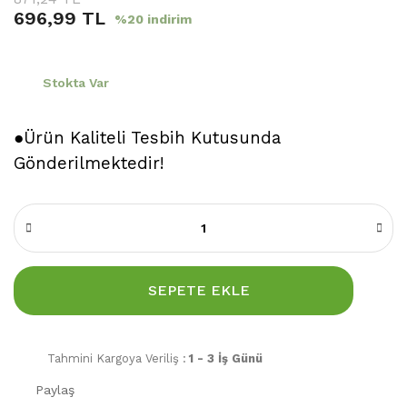
696,99 TL
%20 indirim
Stokta Var
●Ürün Kaliteli Tesbih Kutusunda
Gönderilmektedir!
SEPETE EKLE
Tahmini Kargoya Veriliş :
1 - 3 İş Günü
Paylaş