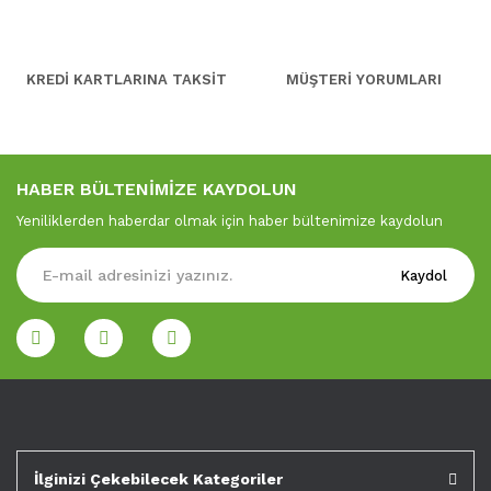
KREDİ KARTLARINA TAKSİT
MÜŞTERİ YORUMLARI
HABER BÜLTENİMİZE KAYDOLUN
Yeniliklerden haberdar olmak için haber bültenimize kaydolun
Kaydol
İlginizi Çekebilecek Kategoriler