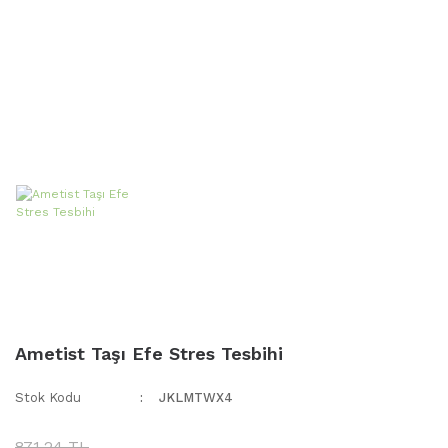
Ametist Taşı Efe Stres Tesbihi
Stok Kodu
JKLMTWX4
871,24 TL