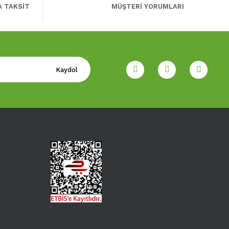
A TAKSİT
MÜŞTERİ YORUMLARI
Kaydol