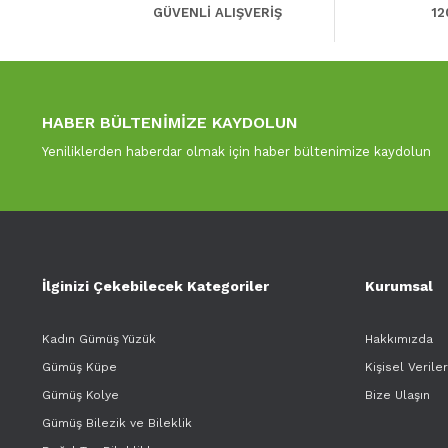
GÜVENLİ ALIŞVERİŞ
12
HABER BÜLTENİMİZE KAYDOLUN
Yeniliklerden haberdar olmak için haber bültenimize kaydolun
İlginizi Çekebilecek Kategoriler
Kurumsal
Kadın Gümüş Yüzük
Hakkımızda
Gümüş Küpe
Kişisel Verile
Gümüş Kolye
Bize Ulaşın
Gümüş Bilezik ve Bileklik