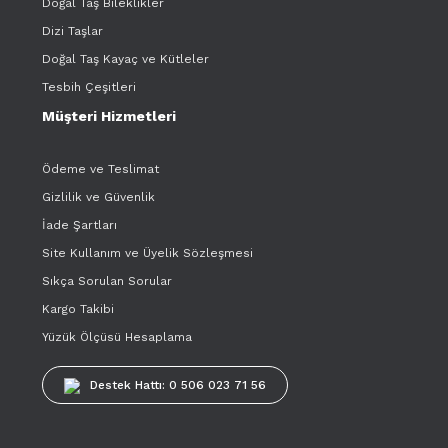
Doğal Taş Bileklikler
Dizi Taşlar
Doğal Taş Kayaç ve Kütleler
Tesbih Çeşitleri
Müşteri Hizmetleri
Ödeme ve Teslimat
Gizlilik ve Güvenlik
İade Şartları
Site Kullanım ve Üyelik Sözleşmesi
Sıkça Sorulan Sorular
Kargo Takibi
Yüzük Ölçüsü Hesaplama
Destek Hattı: 0 506 023 71 56