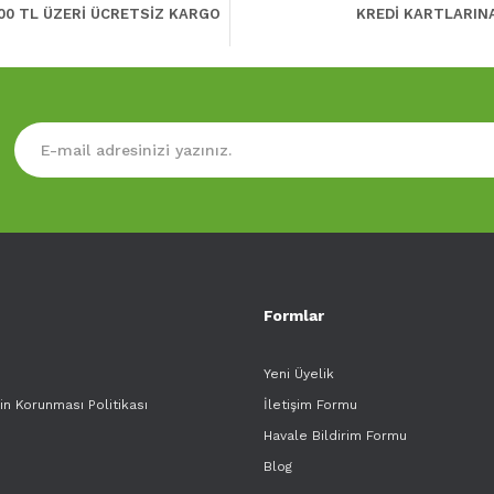
00 TL ÜZERİ ÜCRETSİZ KARGO
KREDİ KARTLARIN
Formlar
Yeni Üyelik
rin Korunması Politikası
İletişim Formu
Havale Bildirim Formu
Blog