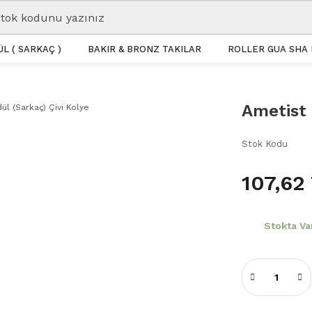
L ( SARKAÇ )
BAKIR & BRONZ TAKILAR
ROLLER GUA SHA 
Ametist 
Stok Kodu
107,62
Stokta Va