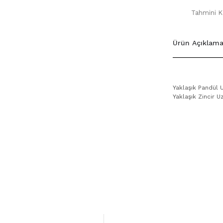
Tahmini Ka
Ürün Açıklama
Yaklaşık Pandül U
Yaklaşık Zincir U