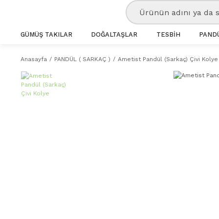
GÜMÜŞ TAKILAR
DOĞALTAŞLAR
TESBİH
PANDÜ
Anasayfa
PANDÜL ( SARKAÇ )
Ametist Pandül (Sarkaç) Çivi Kolye