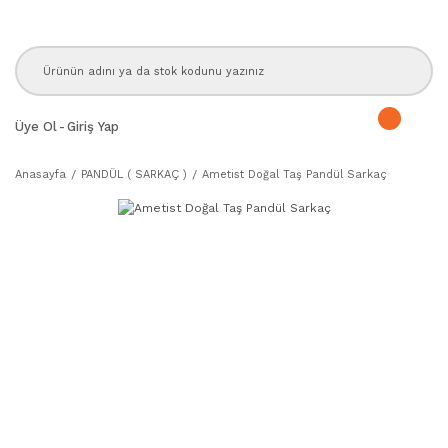
Üye Ol
-
Giriş Yap
Anasayfa
PANDÜL ( SARKAÇ )
Ametist Doğal Taş Pandül Sarkaç