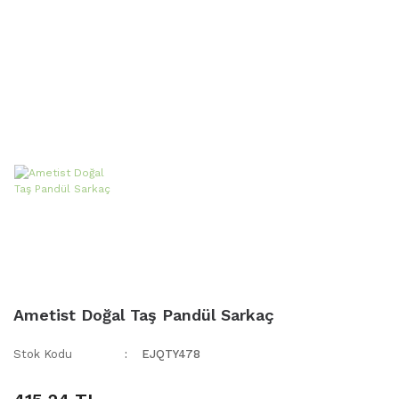
Ametist Doğal Taş Pandül Sarkaç
Stok Kodu
EJQTY478