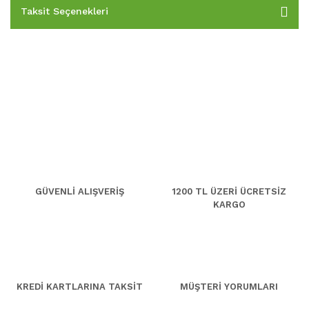
Taksit Seçenekleri
GÜVENLİ ALIŞVERİŞ
1200 TL ÜZERİ ÜCRETSİZ
KARGO
KREDİ KARTLARINA TAKSİT
MÜŞTERİ YORUMLARI