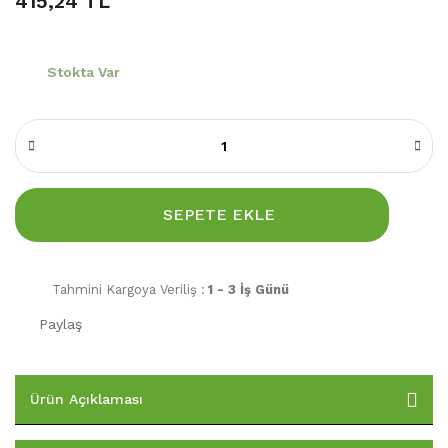
415,24 TL
Stokta Var
SEPETE EKLE
Tahmini Kargoya Veriliş :
1 - 3 İş Günü
Paylaş
Ürün Açıklaması