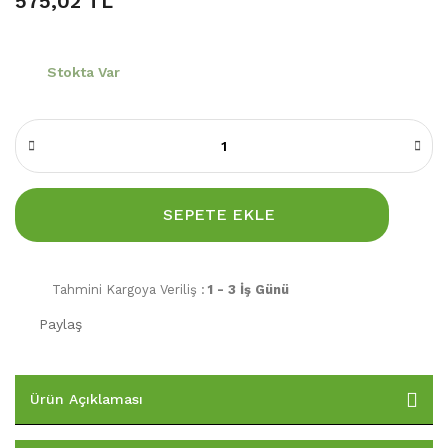
575,02 TL
Stokta Var
SEPETE EKLE
Tahmini Kargoya Veriliş :
1 - 3 İş Günü
Paylaş
Ürün Açıklaması