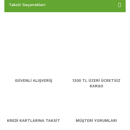
Taksit Seçenekleri
GÜVENLİ ALIŞVERİŞ
1200 TL ÜZERİ ÜCRETSİZ
KARGO
KREDİ KARTLARINA TAKSİT
MÜŞTERİ YORUMLARI