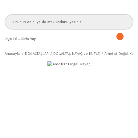
Üye Ol
-
Giriş Yap
Anasayfa
DOĞALTAŞLAR
DOĞALTAŞ KAYAÇ ve KÜTLE
Ametist Doğal Kaya