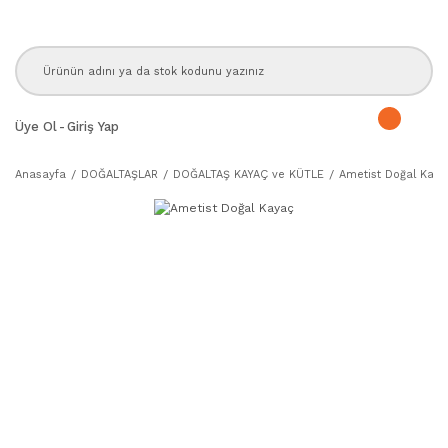
Üye Ol
-
Giriş Yap
Anasayfa
DOĞALTAŞLAR
DOĞALTAŞ KAYAÇ ve KÜTLE
Ametist Doğal Kaya