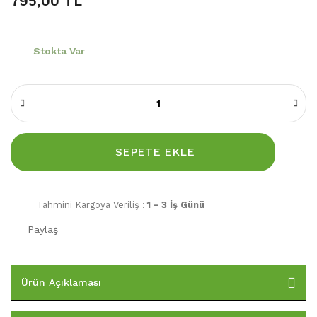
795,00 TL
Stokta Var
SEPETE EKLE
Tahmini Kargoya Veriliş :
1 - 3 İş Günü
Paylaş
Ürün Açıklaması