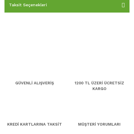
Taksit Seçenekleri
GÜVENLİ ALIŞVERİŞ
1200 TL ÜZERİ ÜCRETSİZ
KARGO
KREDİ KARTLARINA TAKSİT
MÜŞTERİ YORUMLARI