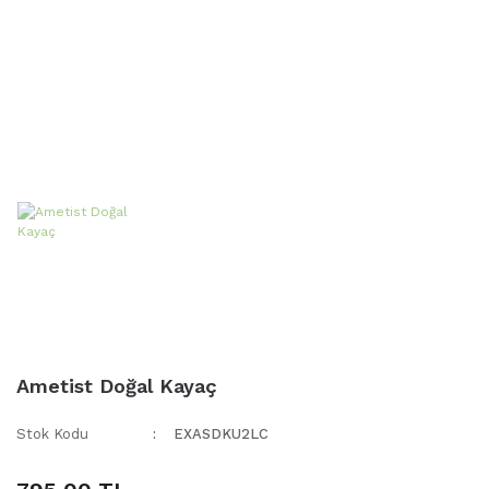
Ametist Doğal Kayaç
Stok Kodu
EXASDKU2LC