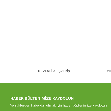
GÜVENLİ ALIŞVERİŞ
12
HABER BÜLTENİMİZE KAYDOLUN
Yeniliklerden haberdar olmak için haber bültenimize kaydolun