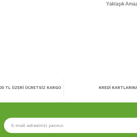
Yaklaşık Amaz
00 TL ÜZERİ ÜCRETSİZ KARGO
KREDİ KARTLARIN