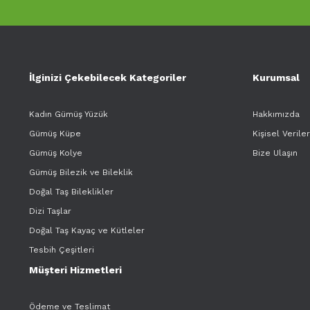
İlginizi Çekebilecek Kategoriler
Kurumsal
Kadın Gümüş Yüzük
Hakkımızda
Gümüş Küpe
Kişisel Verile
Gümüş Kolye
Bize Ulaşın
Gümüş Bilezik ve Bileklik
Doğal Taş Bileklikler
Dizi Taşlar
Doğal Taş Kayaç ve Kütleler
Tesbih Çeşitleri
Müşteri Hizmetleri
Ödeme ve Teslimat