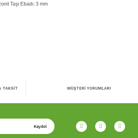
onit Taşı Ebadı: 3 mm
A TAKSİT
MÜŞTERİ YORUMLARI
Kaydol