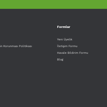
Formlar
Yeni Üyelik
rin Korunması Politikası
İletişim Formu
Havale Bildirim Formu
Blog