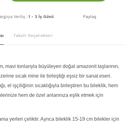
Paylaş
rgoya Veriliş :
1 - 3 İş Günü
sı
Taksit Seçenekleri
m, mavi tonlarıyla büyüleyen doğal amazonit taşlarının,
üzerine sıcak mine ile birleştiği eşsiz bir sanat eseri.
ğı, el işçiliğinin sıcaklığıyla birleştiren bu bileklik, hem
erinize hem de özel anlarınıza eşlik etmek için
ma yerleri çeliktir. Ayrıca bileklik 15-19 cm bilekler için