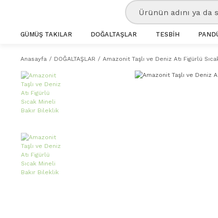
GÜMÜŞ TAKILAR
DOĞALTAŞLAR
TESBİH
PANDÜ
Anasayfa
DOĞALTAŞLAR
Amazonit Taşlı ve Deniz Atı Figürlü Sıcak