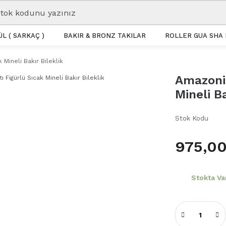
L ( SARKAÇ )
BAKIR & BRONZ TAKILAR
ROLLER GUA SHA 
 Mineli Bakır Bileklik
Amazonit
Mineli Ba
Stok Kodu
975,00
Stokta Va