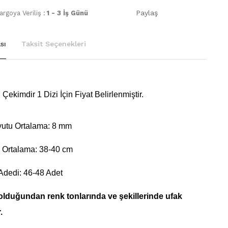
Paylaş
rgoya Veriliş :
1 - 3 İş Günü
sı
Taksit Seçenekleri
Çekimdir 1 Dizi İçin Fiyat Belirlenmiştir.
utu Ortalama: 8 mm
 Ortalama: 38-40 cm
Adedi: 46-48 Adet
olduğundan renk tonlarında ve şekillerinde ufak
.