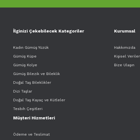
İlginizi Çekebilecek Kategoriler
Kurumsal
Kadın Gümüş Yüzük
Hakkımızda
Gümüş Küpe
Kişisel Verile
Gümüş Kolye
Bize Ulaşın
Gümüş Bilezik ve Bileklik
Doğal Taş Bileklikler
Dizi Taşlar
Doğal Taş Kayaç ve Kütleler
Tesbih Çeşitleri
Müşteri Hizmetleri
Ödeme ve Teslimat