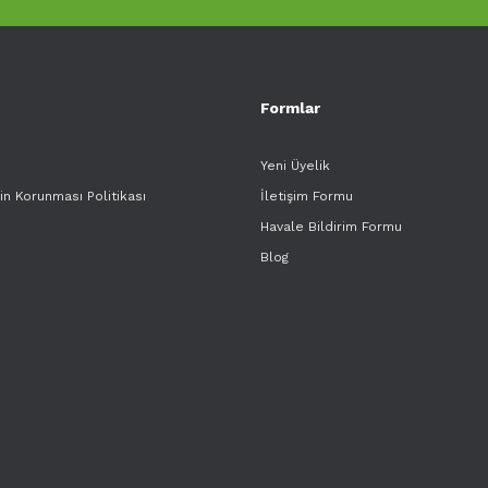
Formlar
Yeni Üyelik
rin Korunması Politikası
İletişim Formu
Havale Bildirim Formu
Blog