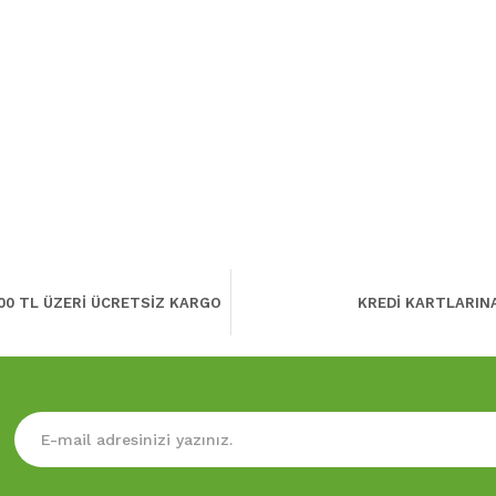
00 TL ÜZERİ ÜCRETSİZ KARGO
KREDİ KARTLARIN