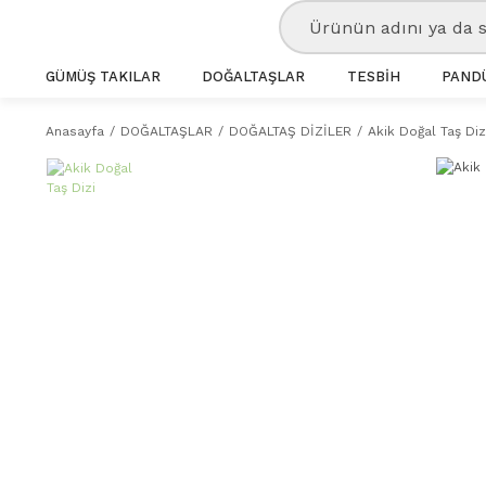
GÜMÜŞ TAKILAR
DOĞALTAŞLAR
TESBİH
PANDÜ
Anasayfa
DOĞALTAŞLAR
DOĞALTAŞ DİZİLER
Akik Doğal Taş Diz