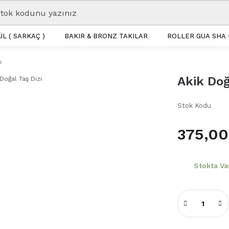
L ( SARKAÇ )
BAKIR & BRONZ TAKILAR
ROLLER GUA SHA 
i
Akik Doğ
Stok Kodu
375,00
Stokta Va