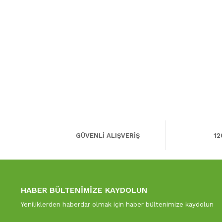
GÜVENLİ ALIŞVERİŞ
12
HABER BÜLTENİMİZE KAYDOLUN
Yeniliklerden haberdar olmak için haber bültenimize kaydolun