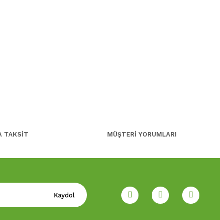
A TAKSİT
MÜŞTERİ YORUMLARI
Kaydol