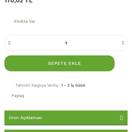
170,02 TL
Stokta Var
SEPETE EKLE
Tahmini Kargoya Veriliş :
1 - 3 İş Günü
Paylaş
Ürün Açıklaması