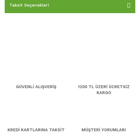
Taksit Seçenekleri
GÜVENLİ ALIŞVERİŞ
1200 TL ÜZERİ ÜCRETSİZ
KARGO
KREDİ KARTLARINA TAKSİT
MÜŞTERİ YORUMLARI