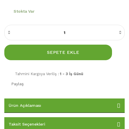
Stokta Var
SEPETE EKLE
Tahmini Kargoya Veriliş :
1 - 3 İş Günü
Paylaş
Ürün Açıklaması
Taksit Seçenekleri