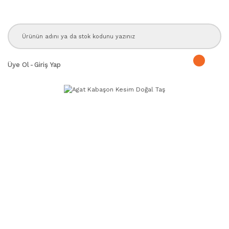
Üye Ol
-
Giriş Yap