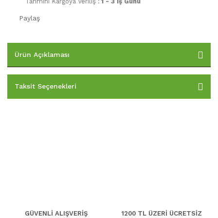
Tahmini Kargoya Veriliş :
1 - 3 İş Günü
Paylaş
Ürün Açıklaması
Taksit Seçenekleri
GÜVENLİ ALIŞVERİŞ
1200 TL ÜZERİ ÜCRETSİZ