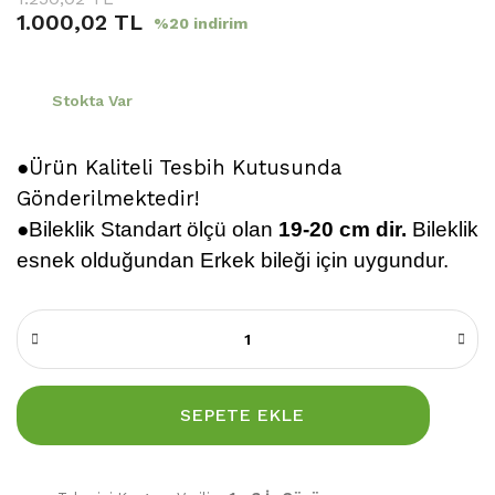
1.000,02 TL
%20 indirim
Stokta Var
●Ürün Kaliteli Tesbih Kutusunda
Gönderilmektedir!
●
Bileklik
Standart ölçü olan
19-20 cm dir.
Bileklik
esnek olduğundan Erkek bileği için uygundur.
SEPETE EKLE