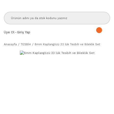
Üye Ol
-
Giriş Yap
Anasayfa
TESBİH
8mm Kaplangözü 33 lük Tesbih ve Bileklik Set