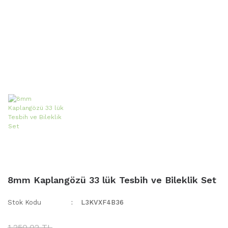
8mm Kaplangözü 33 lük Tesbih ve Bileklik Set
Stok Kodu
L3KVXF4B36
1.250,02 TL