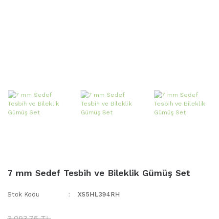
7 mm Sedef Tesbih ve Bileklik Gümüş Set
Stok Kodu
XS5HL394RH
3.093,75 TL