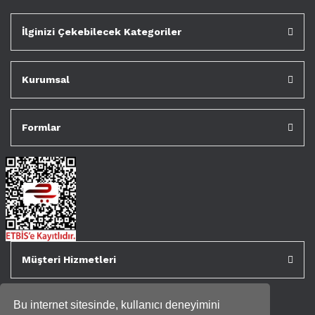
İlginizi Çekebilecek Kategoriler
Kurumsal
Formlar
Müşteri Hizmetleri
Bu internet sitesinde, kullanıcı deneyimini