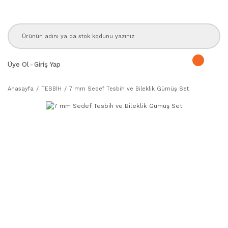
Üye Ol
-
Giriş Yap
Anasayfa
TESBİH
7 mm Sedef Tesbih ve Bileklik Gümüş Set