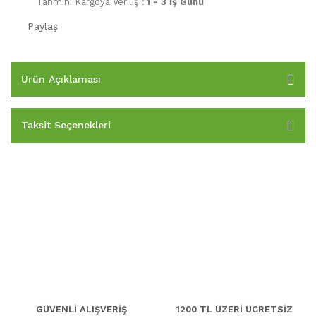
Tahmini Kargoya Veriliş :
1 - 3 İş Günü
Paylaş
Ürün Açıklaması
Taksit Seçenekleri
GÜVENLİ ALIŞVERİŞ
1200 TL ÜZERİ ÜCRETSİZ