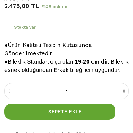
2.475,00 TL
%20 indirim
Stokta Var
●Ürün Kaliteli Tesbih Kutusunda
Gönderilmektedir!
●
Bileklik
Standart ölçü olan
19-20 cm dir.
Bileklik
esnek olduğundan Erkek bileği için uygundur.
SEPETE EKLE