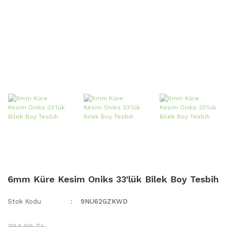
6mm Küre Kesim Oniks 33'lük Bilek Boy Tesbih
Stok Kodu
9NU62GZKWD
394,99 TL