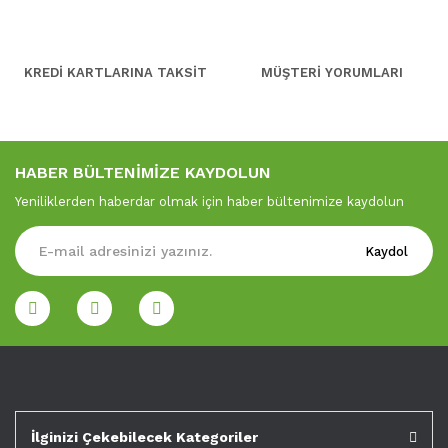
KREDİ KARTLARINA TAKSİT
MÜŞTERİ YORUMLARI
HABER BÜLTENİMİZE KAYDOLUN
Yeniliklerden haberdar olmak için haber bültenimize kaydolun
Kaydol
İlginizi Çekebilecek Kategoriler