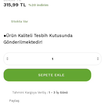
315,99 TL
%20 indirim
Stokta Var
●Ürün Kaliteli Tesbih Kutusunda
Gönderilmektedir!
SEPETE EKLE
Tahmini Kargoya Veriliş :
1 - 3 İş Günü
Paylaş