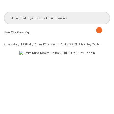
Üye Ol
-
Giriş Yap
Anasayfa
TESBİH
6mm Küre Kesim Oniks 33'lük Bilek Boy Tesbih