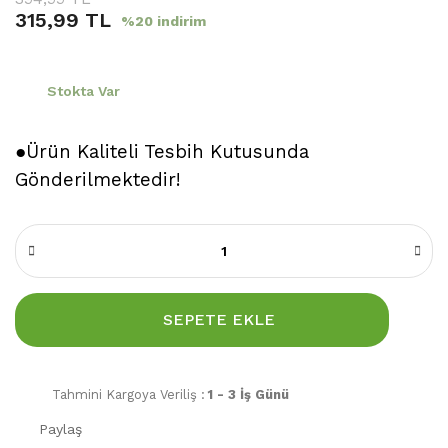
315,99 TL
%20 indirim
Stokta Var
●Ürün Kaliteli Tesbih Kutusunda
Gönderilmektedir!
SEPETE EKLE
Tahmini Kargoya Veriliş :
1 - 3 İş Günü
Paylaş