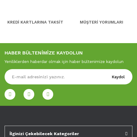
KREDİ KARTLARINA TAKSİT
MÜŞTERİ YORUMLARI
HABER BÜLTENİMİZE KAYDOLUN
Yeniliklerden haberdar olmak için haber bültenimize kaydolun
Kaydol
İlginizi Çekebilecek Kategoriler