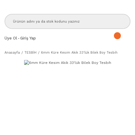
Üye Ol
-
Giriş Yap
Anasayfa
TESBİH
6mm Küre Kesim Akik 33'lük Bilek Boy Tesbih