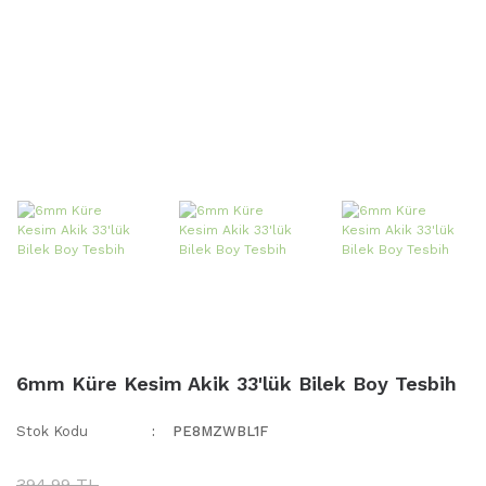
6mm Küre Kesim Akik 33'lük Bilek Boy Tesbih
Stok Kodu
PE8MZWBL1F
394,99 TL