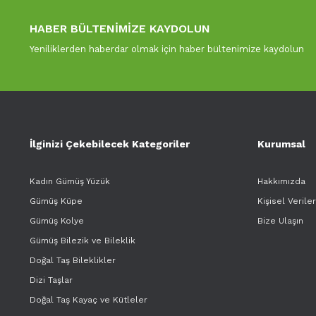
HABER BÜLTENİMİZE KAYDOLUN
Yeniliklerden haberdar olmak için haber bültenimize kaydolun
İlginizi Çekebilecek Kategoriler
Kurumsal
Kadın Gümüş Yüzük
Hakkımızda
Gümüş Küpe
Kişisel Verile
Gümüş Kolye
Bize Ulaşın
Gümüş Bilezik ve Bileklik
Doğal Taş Bileklikler
Dizi Taşlar
Doğal Taş Kayaç ve Kütleler