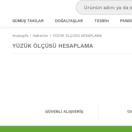
GÜMÜŞ TAKILAR
DOĞALTAŞLAR
TESBİH
PANDÜ
Anasayfa
Haberler
YÜZÜK ÖLÇÜSÜ HESAPLAMA
YÜZÜK ÖLÇÜSÜ HESAPLAMA
GÜVENLİ ALIŞVERİŞ
12