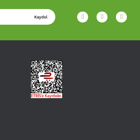
Kaydol