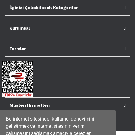
İlginizi Çekebilecek Kategoriler
Kurumsal
Formlar
Müşteri Hizmetleri
Bu internet sitesinde, kullanıcı deneyimini
geliştirmek ve internet sitesinin verimli
çalışmasını sağlamak amacıyla çerezler