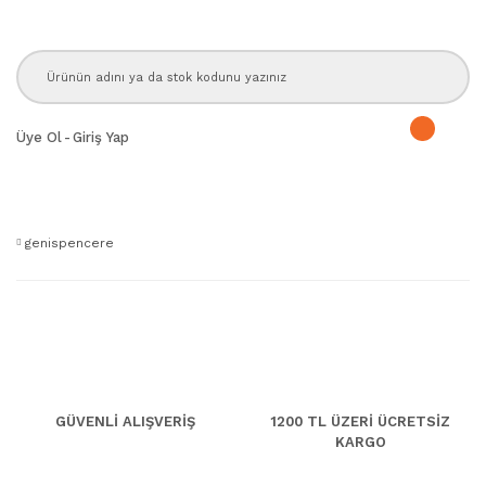
Üye Ol
-
Giriş Yap
genispencere
GÜVENLİ ALIŞVERİŞ
1200 TL ÜZERİ ÜCRETSİZ
KARGO