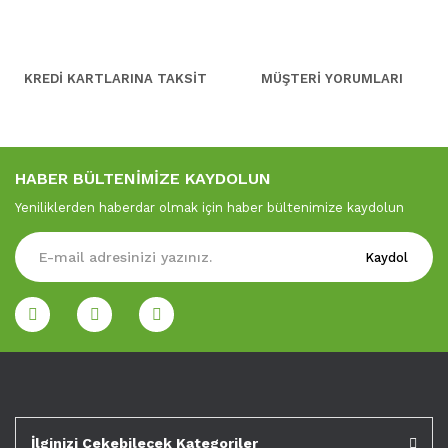
KREDİ KARTLARINA TAKSİT
MÜŞTERİ YORUMLARI
HABER BÜLTENİMİZE KAYDOLUN
Yeniliklerden haberdar olmak için haber bültenimize kaydolun
Kaydol
İlginizi Çekebilecek Kategoriler