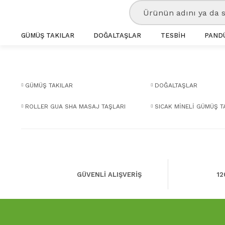
GÜMÜŞ TAKILAR
DOĞALTAŞLAR
TESBİH
PANDÜ
GÜMÜŞ TAKILAR
DOĞALTAŞLAR
ROLLER GUA SHA MASAJ TAŞLARI
SICAK MİNELİ GÜMÜŞ T
GÜVENLİ ALIŞVERİŞ
12