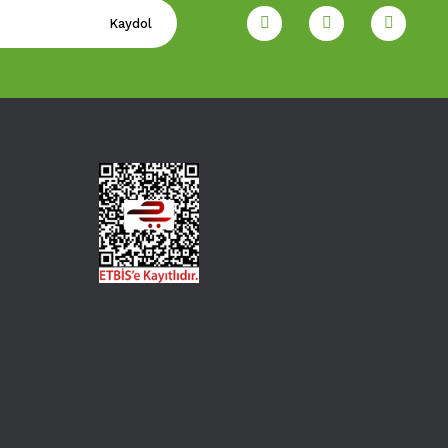
Kaydol