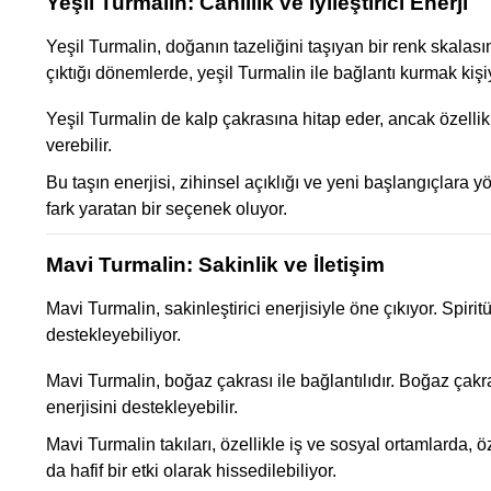
Yeşil Turmalin: Canlılık ve İyileştirici Enerji
Yeşil Turmalin, doğanın tazeliğini taşıyan bir renk skalasına
çıktığı dönemlerde, yeşil Turmalin ile bağlantı kurmak kişiy
Yeşil Turmalin de kalp çakrasına hitap eder, ancak özellikle 
verebilir.
Bu taşın enerjisi, zihinsel açıklığı ve yeni başlangıçlara 
fark yaratan bir seçenek oluyor.
Mavi Turmalin: Sakinlik ve İletişim
Mavi Turmalin, sakinleştirici enerjisiyle öne çıkıyor. Spirit
destekleyebiliyor.
Mavi Turmalin, boğaz çakrası ile bağlantılıdır. Boğaz çakras
enerjisini destekleyebilir.
Mavi Turmalin takıları, özellikle iş ve sosyal ortamlarda, 
da hafif bir etki olarak hissedilebiliyor.