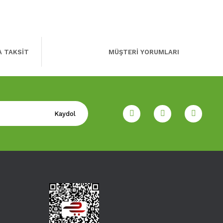
A TAKSİT
MÜŞTERİ YORUMLARI
Kaydol