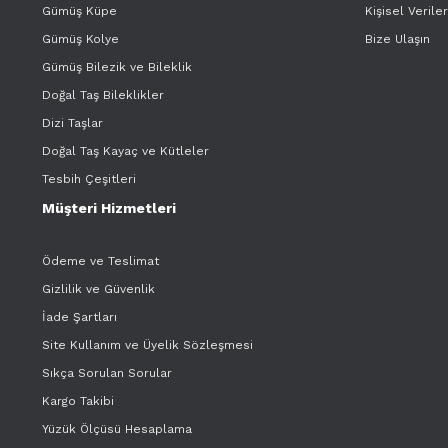
Gümüş Küpe
Kişisel Verile
Gümüş Kolye
Bize Ulaşın
Gümüş Bilezik ve Bileklik
Doğal Taş Bileklikler
Dizi Taşlar
Doğal Taş Kayaç ve Kütleler
Tesbih Çeşitleri
Müşteri Hizmetleri
Ödeme ve Teslimat
Gizlilik ve Güvenlik
İade Şartları
Site Kullanım ve Üyelik Sözleşmesi
Sıkça Sorulan Sorular
Kargo Takibi
Yüzük Ölçüsü Hesaplama