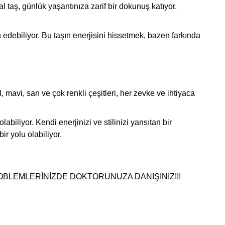
al taş, günlük yaşantınıza zarif bir dokunuş katıyor.
ih edebiliyor. Bu taşın enerjisini hissetmek, bazen farkında
, mavi, sarı ve çok renkli çeşitleri, her zevke ve ihtiyaca
iliyor. Kendi enerjinizi ve stilinizi yansıtan bir
r yolu olabiliyor.
ROBLEMLERİNİZDE DOKTORUNUZA DANIŞINIZ!!!