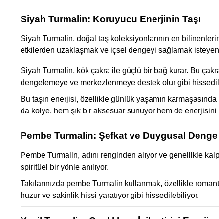
Siyah Turmalin: Koruyucu Enerjinin Taşı
Siyah Turmalin, doğal taş koleksiyonlarının en bilinenlerin
etkilerden uzaklaşmak ve içsel dengeyi sağlamak isteyenler
Siyah Turmalin, kök çakra ile güçlü bir bağ kurar. Bu çakra
dengelemeye ve merkezlenmeye destek olur gibi hissedile
Bu taşın enerjisi, özellikle günlük yaşamın karmaşasında s
da kolye, hem şık bir aksesuar sunuyor hem de enerjisini hi
Pembe Turmalin: Şefkat ve Duygusal Denge
Pembe Turmalin, adını renginden alıyor ve genellikle kalp 
spiritüel bir yönle anılıyor.
Takılarınızda pembe Turmalin kullanmak, özellikle romantik 
huzur ve sakinlik hissi yaratıyor gibi hissedilebiliyor.