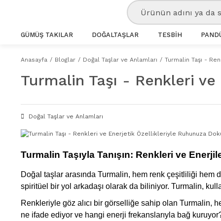
GÜMÜŞ TAKILAR
DOĞALTAŞLAR
TESBİH
PANDÜ
Anasayfa
Bloglar
Doğal Taşlar ve Anlamları
Turmalin Taşı - Re
Turmalin Taşı - Renkleri ve
Doğal Taşlar ve Anlamları
Turmalin Taşıyla Tanışın: Renkleri ve Enerjil
Doğal taşlar arasında Turmalin, hem renk çeşitliliği hem de
spiritüel bir yol arkadaşı olarak da biliniyor. Turmalin, ku
Renkleriyle göz alıcı bir görselliğe sahip olan Turmalin, h
ne ifade ediyor ve hangi enerji frekanslarıyla bağ kuruyor?