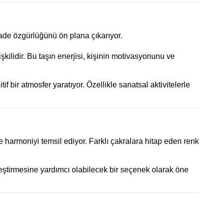
 ifade özgürlüğünü ön plana çıkarıyor.
şkilidir. Bu taşın enerjisi, kişinin motivasyonunu ve
f bir atmosfer yaratıyor. Özellikle sanatsal aktivitelerle
 harmoniyi temsil ediyor. Farklı çakralara hitap eden renk
nleştirmesine yardımcı olabilecek bir seçenek olarak öne