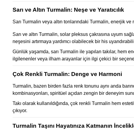
Sarı ve Altın Turmalin: Neşe ve Yaratıcılık
Sarı Turmalin veya altın tonlarındaki Turmalin, enerjik ve ne
Sarı ve altın Turmalin, solar pleksus çakrasına uyum sağlar.
neşesini artırmaya yardımcı olabilecek bir his uyandırabili
Günlük yaşamda, sarı Turmalin ile yapılan takılar, hem ener
ilgilenenler veya ilham arayanlar için ilgi çekici bir seçene
Çok Renkli Turmalin: Denge ve Harmoni
Turmalin, bazen birden fazla renk tonunu aynı anda barındı
kombinasyonları, spiritüel açıdan zengin bir deneyim sun
Takı olarak kullanıldığında, çok renkli Turmalin hem estet
çıkıyor.
Turmalin Taşını Hayatınıza Katmanın İncelikl