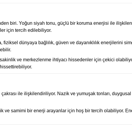
den biri. Yoğun siyah tonu, güçlü bir koruma enerjisi ile ilişkil
 için tercih edilebiliyor.
, fiziksel dünyaya bağlılık, güven ve dayanıklılık enerjilerini si
bilir.
akinlik ve merkezlenme ihtiyacı hissedenler için çekici olabiliyor
ssettirebiliyor.
çakrası ile ilişkilendiriliyor. Nazik ve yumuşak tonları, duygusa
ve samimi bir enerji arayanlar için hoş bir tercih olabiliyor. En