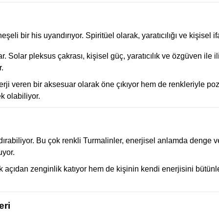
şeli bir his uyandırıyor. Spiritüel olarak, yaratıcılığı ve kişisel
 Solar pleksus çakrası, kişisel güç, yaratıcılık ve özgüven ile ili
r.
ji veren bir aksesuar olarak öne çıkıyor hem de renkleriyle poziti
k olabiliyor.
rabiliyor. Bu çok renkli Turmalinler, enerjisel anlamda denge ve
uyor.
ik açıdan zenginlik katıyor hem de kişinin kendi enerjisini bütü
eri