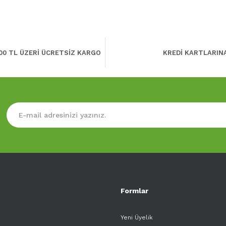
00 TL ÜZERİ ÜCRETSİZ KARGO
KREDİ KARTLARIN
Formlar
Yeni Üyelik