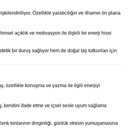
şkilendiriliyor. Özellikle yaratıcılığın ve ilhamın ön plana
nsel açıklık ve motivasyon ile ilişkili bir enerji hissi
tetik bir duruş sağlıyor hem de doğal taş tutkunları için
aş, özellikle konuşma ve yazma ile ilgili enerjiyi
l taş, kendini ifade etme ve içsel sesle uyum sağlama
. Renk tonlarının dinginliği, günlük stresin yumuşamasına