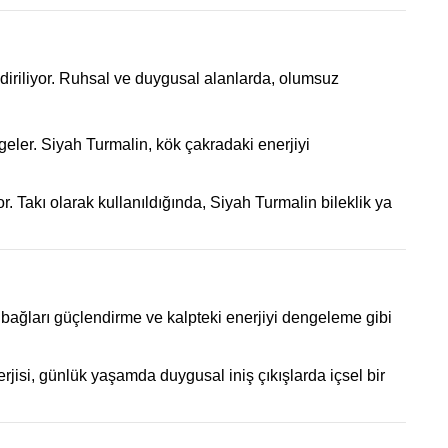
endiriliyor. Ruhsal ve duygusal alanlarda, olumsuz
mgeler. Siyah Turmalin, kök çakradaki enerjiyi
. Takı olarak kullanıldığında, Siyah Turmalin bileklik ya
l bağları güçlendirme ve kalpteki enerjiyi dengeleme gibi
erjisi, günlük yaşamda duygusal iniş çıkışlarda içsel bir