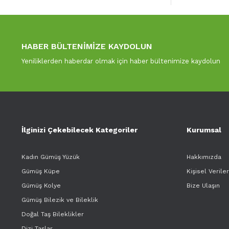
HABER BÜLTENİMİZE KAYDOLUN
Yeniliklerden haberdar olmak için haber bültenimize kaydolun
İlginizi Çekebilecek Kategoriler
Kurumsal
Kadın Gümüş Yüzük
Hakkımızda
Gümüş Küpe
Kişisel Verile
Gümüş Kolye
Bize Ulaşın
Gümüş Bilezik ve Bileklik
Doğal Taş Bileklikler
Dizi Taşlar