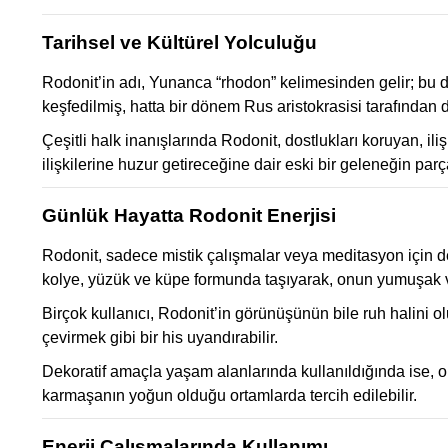
Tarihsel ve Kültürel Yolculuğu
Rodonit’in adı, Yunanca “rhodon” kelimesinden gelir; bu da 
keşfedilmiş, hatta bir dönem Rus aristokrasisi tarafından d
Çeşitli halk inanışlarında Rodonit, dostlukları koruyan, ili
ilişkilerine huzur getireceğine dair eski bir geleneğin parç
Günlük Hayatta Rodonit Enerjisi
Rodonit, sadece mistik çalışmalar veya meditasyon için değ
kolye, yüzük ve küpe formunda taşıyarak, onun yumuşak
Birçok kullanıcı, Rodonit’in görünüşünün bile ruh halini o
çevirmek gibi bir his uyandırabilir.
Dekoratif amaçla yaşam alanlarında kullanıldığında ise, ort
karmaşanın yoğun olduğu ortamlarda tercih edilebilir.
Enerji Çalışmalarında Kullanımı