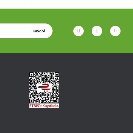
Kaydol