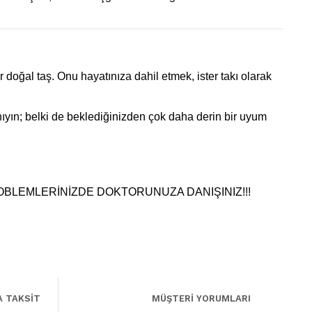
oğal taş. Onu hayatınıza dahil etmek, ister takı olarak
nıyın; belki de beklediğinizden çok daha derin bir uyum
ROBLEMLERİNİZDE DOKTORUNUZA DANIŞINIZ!!!
A TAKSİT
MÜŞTERİ YORUMLARI