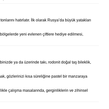
nlarını hatırlatır. İlk olarak Rusya’da büyük yatakları
ı bölgelerde yeni evlenen çiftlere hediye edilmesi,
inizde ya da üzerinde takı, rodonit doğal taş bileklik,
ak, gözlerinizi kısa süreliğine pastel bir manzaraya
likle çalışma masalarında, gerginliklerin ve zihinsel