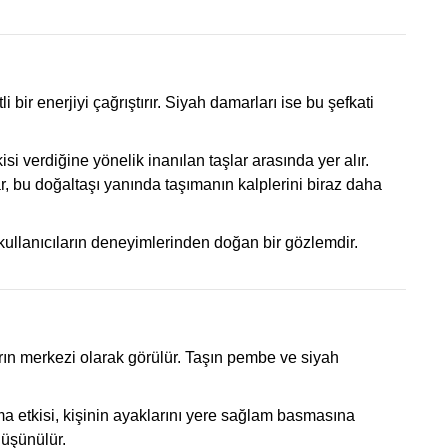
 bir enerjiyi çağrıştırır. Siyah damarları ise bu şefkati
i verdiğine yönelik inanılan taşlar arasında yer alır.
ar, bu doğaltaşı yanında taşımanın kalplerini biraz daha
 kullanıcıların deneyimlerinden doğan bir gözlemdir.
ların merkezi olarak görülür. Taşın pembe ve siyah
ma etkisi, kişinin ayaklarını yere sağlam basmasına
düşünülür.