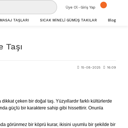
Üye Ol
-
Giriş Yap
MASAJ TAŞLARI
SICAK MİNELİ GÜMÜŞ TAKILAR
Blog
e Taşı
15-08-2025
16:09
kat çeken bir doğal taş. Yüzyıllardır farklı kültürlerde
da güçlü bir karaktere sahip gibi hissettirir. Onunla
nda görünmez bir köprü kurar, ikisini uyumlu bir şekilde bir