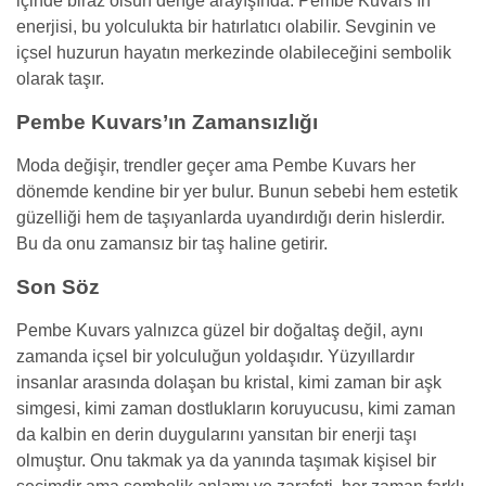
içinde biraz olsun denge arayışında. Pembe Kuvars’ın
enerjisi, bu yolculukta bir hatırlatıcı olabilir. Sevginin ve
içsel huzurun hayatın merkezinde olabileceğini sembolik
olarak taşır.
Pembe Kuvars’ın Zamansızlığı
Moda değişir, trendler geçer ama Pembe Kuvars her
dönemde kendine bir yer bulur. Bunun sebebi hem estetik
güzelliği hem de taşıyanlarda uyandırdığı derin hislerdir.
Bu da onu zamansız bir taş haline getirir.
Son Söz
Pembe Kuvars yalnızca güzel bir doğaltaş değil, aynı
zamanda içsel bir yolculuğun yoldaşıdır. Yüzyıllardır
insanlar arasında dolaşan bu kristal, kimi zaman bir aşk
simgesi, kimi zaman dostlukların koruyucusu, kimi zaman
da kalbin en derin duygularını yansıtan bir enerji taşı
olmuştur. Onu takmak ya da yanında taşımak kişisel bir