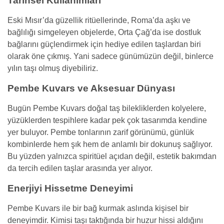
Tarihsel Kullanımları
Eski Mısır’da güzellik ritüellerinde, Roma’da aşkı ve
bağlılığı simgeleyen objelerde, Orta Çağ’da ise dostluk
bağlarını güçlendirmek için hediye edilen taşlardan biri
olarak öne çıkmış. Yani sadece günümüzün değil, binlerce
yılın taşı olmuş diyebiliriz.
Pembe Kuvars ve Aksesuar Dünyası
Bugün Pembe Kuvars doğal taş bilekliklerden kolyelere,
yüzüklerden tespihlere kadar pek çok tasarımda kendine
yer buluyor. Pembe tonlarının zarif görünümü, günlük
kombinlerde hem şık hem de anlamlı bir dokunuş sağlıyor.
Bu yüzden yalnızca spiritüel açıdan değil, estetik bakımdan
da tercih edilen taşlar arasında yer alıyor.
Enerjiyi Hissetme Deneyimi
Pembe Kuvars ile bir bağ kurmak aslında kişisel bir
deneyimdir. Kimisi taşı taktığında bir huzur hissi aldığını