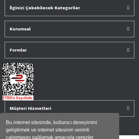
İlginizi Çekebilecek Kategoriler
Kurumsal
Formlar
Müşteri Hizmetleri
Bu internet sitesinde, kullanıcı deneyimini
geliştirmek ve internet sitesinin verimli
çalışmasını sağlamak amacıyla çerezler