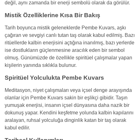
değil, aynı zamanda bir enerji sembolü olarak da görülür.
Mistik Özelliklerine Kısa Bir Bakış
Tarih boyunca mistik geleneklerde Pembe Kuvars, aşkı
çağıran ve sevgiyi canlı tutan taş olarak kabul edilmiş. Bazı
ritüellerde kalbin enerjisini açtığına inanılmış, bazı yerlerde
ise dostlukların güçlenmesine aracılık eden bir sembol
olmuş. Günümüzde de özellikle spiritüel çalışmalar yapan
kişilerin yanında sıklıkla bulunur.
Spiritüel Yolculukta Pembe Kuvars
Meditasyon, niyet çalışmaları veya içsel denge arayışında
olanlar için Pembe Kuvars sakin bir eşlikçi gibidir. Taşın
yumuşak enerjisi, insanın içsel dünyasına daha nazik bir
dokunuş yapar. Kendini keşfetme yolunda kalbin kapılarını
aralayan, ruhsal yolculuğa dinginlik katan bir taş olarak
kabul edilir.