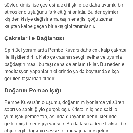
söyler, kimisi ise çevresindeki ilişkilerde daha uyumlu bir
atmosfer oluştuğunu fark ettiğini anlatır. Bu deneyimler
kişiden kişiye değişir ama taşın enerjisi çoğu zaman
kalpten kalbe geçen bir akış gibi tanımlanır.
Çakralar ile Bağlantısı
Spiritüel yorumlarda Pembe Kuvars daha çok kalp çakrası
ile ilişkilendirilir. Kalp çakrasının sevgi, şefkat ve uyumla
bağdaştırılması, bu taşı daha da anlamlı kılar. Bu nedenle
meditasyon yapanların ellerinde ya da boynunda sıkça
görülen taşlardan biridir.
Doğanın Pembe Işığı
Pembe Kuvars’ın oluşumu, doğanın milyonlarca yıl süren
sabrı ve sabitliğiyle gerçekleşir. Kristalin içinde saklı o
yumuşak pembe ton, aslında dünyanın derinliklerinde
gizlenmiş bir enerjiyi yansıtır. Bu da taşı sadece fiziksel bir
obje değil, doğanın sessiz bir mesajı haline getirir.