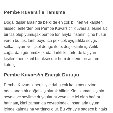
Pembe Kuvars ile Tanışma
Doğal taşlar arasında belki de en çok bilinen ve kalpten
hissedilenlerden biri Pembe Kuvars’tır. Kuvars ailesine ait
bir taş olup yumuşak pembe tonlarıyla insanın içine huzur
veren bu taş, tarih boyunca pek çok uygarlıkta sevgi,
şefkat, uyum ve içsel denge ile özdeşleştirilmiş. Antik
çağlardan günümüze kadar farklı kültürlerde taşıyan
kişilere hem zarif bir aksesuar hem de derin bir anlam
katmış.
Pembe Kuvars’ın Enerjik Duruşu
Pembe Kuvars, enerjisiyle daha çok kalp merkezine
odaklanan bir doğal taş olarak bilinir. Kimi zaman kişinin
sevme ve sevilme duygularını veya aile içi olan bağını
hatırlatır, kimi zaman da çevresindeki insanlarla uyum
içinde kalmasına yardımcı olur. Bu yönüyle sadece bir takı