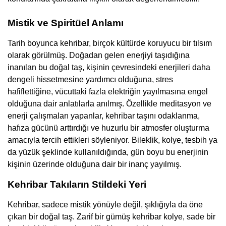
Mistik ve Spiritüel Anlamı
Tarih boyunca kehribar, birçok kültürde koruyucu bir tılsım
olarak görülmüş. Doğadan gelen enerjiyi taşıdığına
inanılan bu doğal taş, kişinin çevresindeki enerjileri daha
dengeli hissetmesine yardımcı olduğuna, stres
hafiflettiğine, vücuttaki fazla elektriğin yayılmasına engel
olduğuna dair anlatılarla anılmış. Özellikle meditasyon ve
enerji çalışmaları yapanlar, kehribar taşını odaklanma,
hafıza gücünü arttırdığı ve huzurlu bir atmosfer oluşturma
amacıyla tercih ettikleri söyleniyor. Bileklik, kolye, tesbih ya
da yüzük şeklinde kullanıldığında, gün boyu bu enerjinin
kişinin üzerinde olduğuna dair bir inanç yayılmış.
Kehribar Takıların Stildeki Yeri
Kehribar, sadece mistik yönüyle değil, şıklığıyla da öne
çıkan bir doğal taş. Zarif bir gümüş kehribar kolye, sade bir