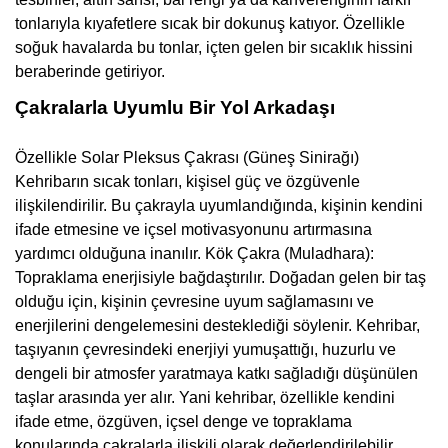
tonlarıyla kıyafetlere sıcak bir dokunuş katıyor. Özellikle
soğuk havalarda bu tonlar, içten gelen bir sıcaklık hissini
beraberinde getiriyor.
Çakralarla Uyumlu Bir Yol Arkadaşı
Özellikle Solar Pleksus Çakrası (Güneş Sinirağı)
Kehribarın sıcak tonları, kişisel güç ve özgüvenle
ilişkilendirilir. Bu çakrayla uyumlandığında, kişinin kendini
ifade etmesine ve içsel motivasyonunu artırmasına
yardımcı olduğuna inanılır. Kök Çakra (Muladhara):
Topraklama enerjisiyle bağdaştırılır. Doğadan gelen bir taş
olduğu için, kişinin çevresine uyum sağlamasını ve
enerjilerini dengelemesini desteklediği söylenir. Kehribar,
taşıyanın çevresindeki enerjiyi yumuşattığı, huzurlu ve
dengeli bir atmosfer yaratmaya katkı sağladığı düşünülen
taşlar arasında yer alır. Yani kehribar, özellikle kendini
ifade etme, özgüven, içsel denge ve topraklama
konularında çakralarla ilişkili olarak değerlendirilebilir.