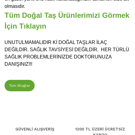
olmasıdır.
Tüm Doğal Taş Ürünlerimizi Görmek
İçin Tıklayın
UNUTULMAMALIDIR Kİ DOĞAL TAŞLAR İLAÇ
DEĞİLDİR. SAĞLIK TAVSİYESİ DEĞİLDİR. HER TÜRLÜ
SAĞLIK PROBLEMLERİNİZDE DOKTORUNUZA
DANIŞINIZ!!!
Tüm Bloglar
GÜVENLİ ALIŞVERİŞ
1200 TL ÜZERİ ÜCRETSİZ
KARGO