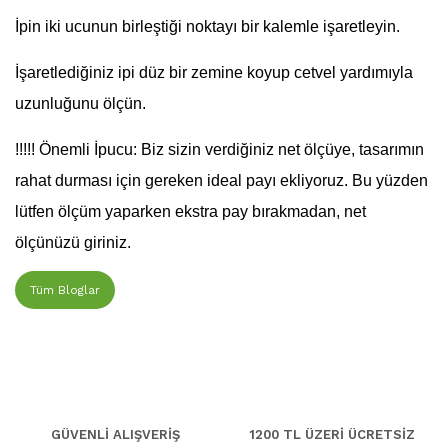
​İpin iki ucunun birleştiği noktayı bir kalemle işaretleyin.
​İşaretlediğiniz ipi düz bir zemine koyup cetvel yardımıyla
uzunluğunu ölçün.
!!!!! Önemli İpucu: Biz sizin verdiğiniz net ölçüye, tasarımın
rahat durması için gereken ideal payı ekliyoruz. Bu yüzden
lütfen ölçüm yaparken ekstra pay bırakmadan, net
ölçünüzü giriniz.
Tüm Bloglar
GÜVENLİ ALIŞVERİŞ
1200 TL ÜZERİ ÜCRETSİZ