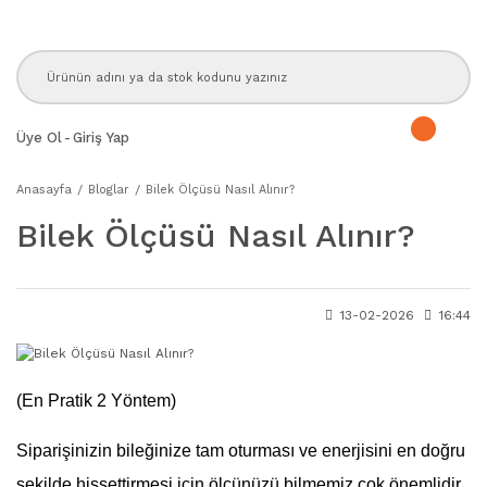
Üye Ol
-
Giriş Yap
Anasayfa
Bloglar
Bilek Ölçüsü Nasıl Alınır?
Bilek Ölçüsü Nasıl Alınır?
13-02-2026
16:44
(En Pratik 2 Yöntem)
​Siparişinizin bileğinize tam oturması ve enerjisini en doğru
şekilde hissettirmesi için ölçünüzü bilmemiz çok önemlidir.