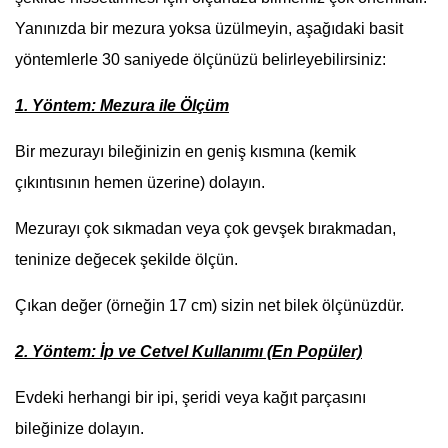
Yanınızda bir mezura yoksa üzülmeyin, aşağıdaki basit
yöntemlerle 30 saniyede ölçünüzü belirleyebilirsiniz:
1. Yöntem: Mezura ile Ölçüm
​Bir mezurayı bileğinizin en geniş kısmına (kemik
çıkıntısının hemen üzerine) dolayın.
​Mezurayı çok sıkmadan veya çok gevşek bırakmadan,
teninize değecek şekilde ölçün.
​Çıkan değer (örneğin 17 cm) sizin net bilek ölçünüzdür.
2. Yöntem: İp ve Cetvel Kullanımı (En Popüler)
​Evdeki herhangi bir ipi, şeridi veya kağıt parçasını
bileğinize dolayın.