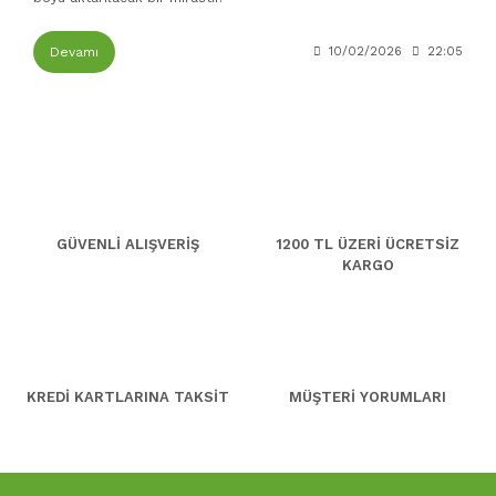
Devamı
10/02/2026
22:05
GÜVENLİ ALIŞVERİŞ
1200 TL ÜZERİ ÜCRETSİZ
KARGO
KREDİ KARTLARINA TAKSİT
MÜŞTERİ YORUMLARI