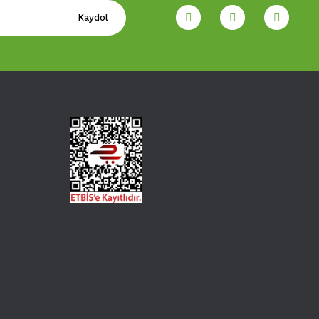
Kaydol