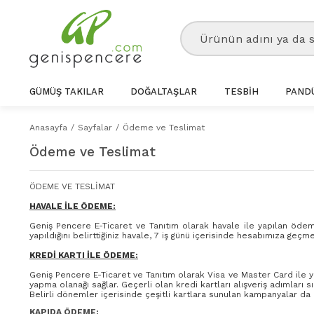
GÜMÜŞ TAKILAR
DOĞALTAŞLAR
TESBİH
PANDÜ
Anasayfa
Sayfalar
Ödeme ve Teslimat
Ödeme ve Teslimat
ÖDEME VE TESLİMAT
HAVALE İLE ÖDEME:
Geniş Pencere E-Ticaret ve Tanıtım olarak havale ile yapılan öde
yapıldığını belirttiğiniz havale, 7 iş günü içerisinde hesabımıza geç
KREDİ KARTI İLE ÖDEME:
Geniş Pencere E-Ticaret ve Tanıtım olarak Visa ve Master Card ile y
yapma olanağı sağlar. Geçerli olan kredi kartları alışveriş adımları s
Belirli dönemler içerisinde çeşitli kartlara sunulan kampanyalar 
KAPIDA ÖDEME: