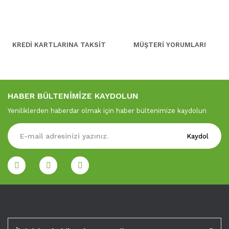
KREDİ KARTLARINA TAKSİT
MÜŞTERİ YORUMLARI
HABER BÜLTENİMİZE KAYDOLUN
Yeniliklerden haberdar olmak için haber bültenimize kaydolun
Kaydol