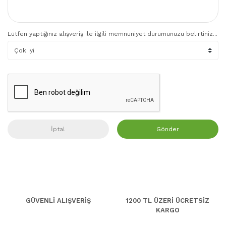
Lütfen yaptığınız alışveriş ile ilgili memnuniyet durumunuzu belirtiniz...
İptal
Gönder
GÜVENLİ ALIŞVERİŞ
1200 TL ÜZERİ ÜCRETSİZ
KARGO