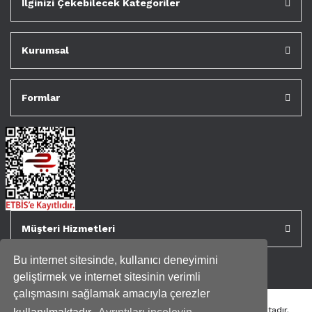
İlginizi Çekebilecek Kategoriler
Kurumsal
Formlar
Müşteri Hizmetleri
Bu internet sitesinde, kullanıcı deneyimini
geliştirmek ve internet sitesinin verimli
çalışmasını sağlamak amacıyla çerezler
Tüm kredi kartı bilgileriniz 256bit SSL Sertifikası ile korunmaktadır.