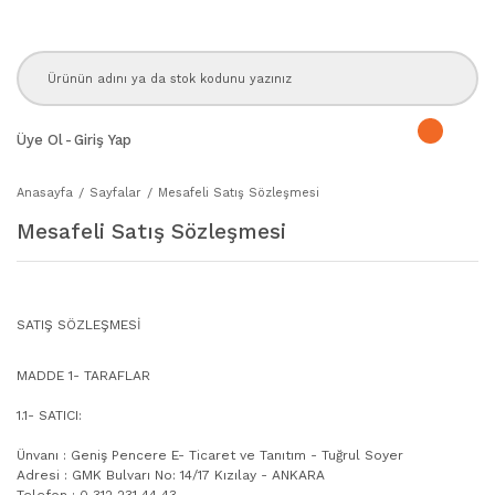
Üye Ol
-
Giriş Yap
Anasayfa
Sayfalar
Mesafeli Satış Sözleşmesi
Mesafeli Satış Sözleşmesi
SATIŞ SÖZLEŞMESİ
MADDE 1- TARAFLAR
1.1- SATICI:
Ünvanı : Geniş Pencere E- Ticaret ve Tanıtım - Tuğrul Soyer
Adresi : GMK Bulvarı No: 14/17 Kızılay - ANKARA